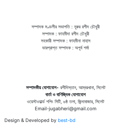
সম্পাদক মণ্ডলীর সভাপতি : নূরুর রশীদ চৌধুরী
সম্পাদক : ফাহমীদা রশীদ চৌধুরী
সহকারী সম্পাদক : ফাহমীনা নাহাস
ভারপ্রাপ্ত সম্পাদক : অপূর্ব শর্মা
সম্পাদকীয় যােগাযোগ-
রশীদিস্তান, আম্বরখানা, সিলেট
বার্তা ও বাণিজ্যিক যোগাযােগ
ওয়েস্টওয়ার্ল্ড শপিং সিটি, ৬ষ্ঠ তলা, জিন্দাবাজার, সিলেট
Email-jugabheri@gmail.com
Design & Developed by
best-bd