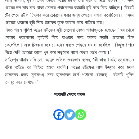
চোরের দল তার ঘরে থাকা সোলার প্যানেলের ব্যাটারি চুরি করে নিয়ে যাচ্ছিল। বিষয়টি
টের পেয়ে রউফ চিৎকার করে চোরদের ধরার জন্য পেছনে ধাওয়া করেছিলেন। এসময়
চোরেরা ধারালো ছুরি দিয়ে রউফের বুকে আঘাত করে পালিয়ে যায়।
নিহত গ্রাম পুলিশ আব্দুর রউফের স্ত্রী সেলেনা বেগম গণমাধ্যকে বলেছেন,‘ ঘর থেকে
সোলার প্যানেলের ব্যাটারি নিয়ে যাওয়ার সময় আমার স্বামী চোরদের চিনে
ফেলেছিল। এবং চিৎকার করে চোরদের ধরতে পেছনে ধাওয়া করেছিল। কিছুক্ষণ পরে
গিয়ে দেখি চোরেরা তাকে খুন করে সড়কের পাশে ফেলে রেখে গেছে।’
তাহিরপুর থানার ওসি মো. আব্দুল লতিফ তরফদার বলেন, ‘কী কারণে এই হত্যাকা-ের
ঘটনা ঘটেছে তা নিশ্চিত হওয়া যায়নি। আব্দুর রউফের লাশ উদ্ধার করে ময়না
তদেন্তর জন্য সুনামগঞ্জ সদর হাসপাতল মর্গে পাঠানো হেেয়ছে। ঘটনাটি পুলিশ
তদন্ত করে দেখছে।’
সংবাদটি শেয়ার করুন