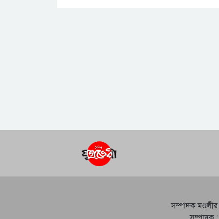
সম্পাদক মণ্ডলীর
সম্পাদক :