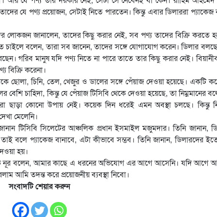
ের যে পণ্য প্রয়োজন, সেটাই নিতে পারতেন। কিন্তু এবার ডিলাররা প্যাকেজ 
র লোকজন জানালেন, তাদের কিছু করার নেই, সব পণ্য তাদের বিক্রি করতে 
জানতে চাইলে বলেন, তারা সব জানেন, তাদের সঙ্গে যোগাযোগ করেন। ডিলার বলছ
রেছেন। গরিব মানুষ যদি পণ্য নিতে না পারে তাতে তার কিছু করার নেই। বিয়ানী
্য বিক্রি করেনা।
কে ছোলা, চিনি, তেল, খেজুর ও ডালের সঙ্গে পেঁয়াজ দেওয়া হয়েছে। একটি কর
 বেশি চাহিদা, কিন্তু যে পেঁয়াজ টিসিবি থেকে দেওয়া হয়েছে, তা নিম্নমানের ব
করা ছাড়া কোনো উপায় নেই। কয়েক দিন ধরেই এমন অবস্থা চলছে। কিন্তু 
 দেখা মেলেনি।
জানান টিসিবি সিলেটের আঞ্চলিক প্রধান ইসমাইল মজুমদার। তিনি জানান, ড
তু তাই বলে প্যাকেজ বানাবে, এটা কীভাবে সম্ভব। তিনি জানান, ডিলারদের ইত
 দেওয়া হয়।
আশিক নূর বলেন, আমার কাছে এ ধরনের অভিযোগ এর আগে আসেনি। যদি আগে 
লাম আমি তদন্ত করে প্রয়োজনীয় ব্যবস্থা নিবো।
সংবাদটি শেয়ার করুন