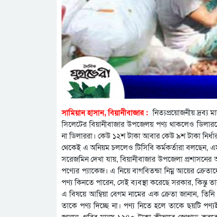
সামিয়ান হাসান, বিয়ানীবাজার :
নিত্যপ্রয়োজনীয় দ্রব্য ম
সিলেটের বিয়ানীবাজার উপজেলয় পণ্য থাকলেও ডিলারদের
না ডিলাররা। কেউ ১২শ টাকা আবার কেউ ৯শ টাকা নির্ধার
থেকেই এ অনিয়ম চললেও টিসিবি কর্মকর্তারা বলছেন, 
সরেজমিন দেখা যায়, বিয়ানীবাজার উপজেলা প্রশাসনের অদ
পণ্যের প্যাকেজ। এ নিয়ে বাগবিতন্ডা নিম্ন আয়ের ক্রেতা
পণ্য কিনতে পারেন, সেই ব্যবস্থা করেছে সরকার, কিন্তু ত
এ বিষয়ে আম্বিয়া বেগম নামের এক ক্রেতা জানান, তিন
তাকে পণ্য দিচ্ছে না। পণ্য নিতে হলে তাকে ছয়টি পণ্যই
জানান, গরিব মানুষ ১২৪০ টাকা কীভাবে জোগাড় করবে