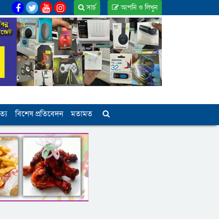
সার্চ
আপনি ও লিখুন
ত্য
বিশেষ প্রতিবেদন
মতামত