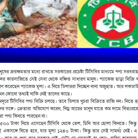
ানুষের ক্রয়ক্ষমতার মধ্যে রাখতে সরকারের প্রচেষ্টা টিসিবির মাধ্যমে পণ্য সরবরাহ।
 কারসাজিতে সেই সেবা থেকে বঞ্চিত সাধারণ মানুষ। প্যাকেজ ছাড়া বিক্রি
ণ করেছেন প্যাকেজ মূল্য। এ নিয়ে ডিলাররা দিচ্ছেন নানা অজুহাত। আর লকডাউ
এমন কোনো তথ্যই নাকি নেই তাদের কাছে।
ূরে টিসিবির পণ্য বিক্রি চলছে। তবে ডিলার খুচরা বিক্রিতে রাজি নন। নিতে 
দের সঙ্গে। ক্রেতারা অভিযোগ করেন, নিম্ন আয়ের মানুষ যাতে কম দামে নিত্যপ্র
ারা পণ্য কিনতে পারছেন না।
ি ৫০০ টাকা নিয়ে এসেছেন টিসিবি থেকে তেল, চিনি আর ছোলা কিনতে। কিন্তু
 একসঙ্গে নিতে হবে, যার মূল্য ১২৪০ টাকা। কিন্তু তার সেই সামর্থ্য নেই। এ 
। আর যে পণ্য তার দরকার নেই, সেটা সে নেবেনই বা কেন। রাহিম আহমেদ