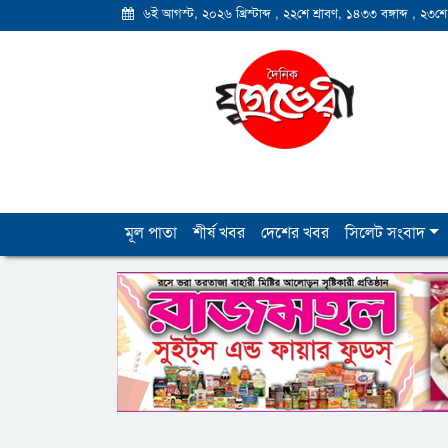
৬ই আগস্ট, ২০২৬ খ্রিস্টাব্দ
,
২২শে শ্রাবণ, ১৪৩৩ বঙ্গাব্দ
,
২৩শে
মূল পাতা
শীর্ষ খবর
দেশের খবর
সিলেট সংবাদ