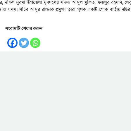
, দক্ষিণ সুরমা উপজেলা যুবদলের সদস্য আব্দুল মুকিত, ফজলুর রহমান, লেবু
দস্য সচিব আব্দুর রাজ্জাক প্রমুখ। তারা পৃথক একটি শোক বার্তায় নছির
সংবাদটি শেয়ার করুন