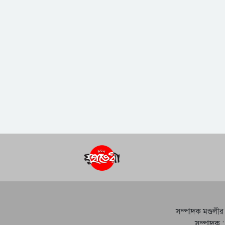
সম্পাদক মণ্ডলীর
সম্পাদক :