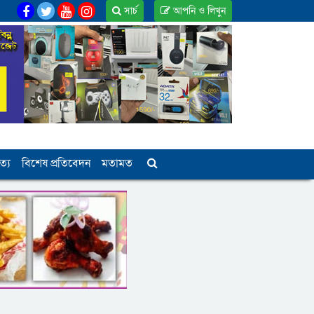
সার্চ
আপনি ও লিখুন
ত্য
বিশেষ প্রতিবেদন
মতামত