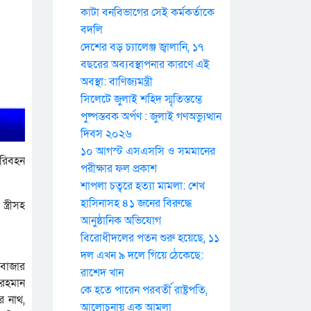
কাটা বনবিভাগের সেই কর্মকর্তাকে
বদলি
দেশের বড় চ্যালেঞ্জ জ্বালানি, ১৭
বছরের অব্যবস্থাপনার কারণে এই
অবস্থা: বাণিজ্যমন্ত্রী
সিলেটে জুলাই শহিদ স্মৃতিস্তম্ভে
পুষ্পস্তবক অর্পণ : জুলাই গণঅভ্যুত্থান
দিবস ২০২৬
১০ আগস্ট এসএসসি ও সমমানের
পরিবহন
পরীক্ষার ফল প্রকাশ
শাপলা চত্বরে হত্যা মামলা: শেখ
হাসিনাসহ ৪১ জনের বিরুদ্ধে
ত্রীসহ
আনুষ্ঠানিক অভিযোগ
বিরোধীদলের পতন শুরু হয়েছে, ১১
দল এখন ৯ দলে গিয়ে ঠেকেছে:
াবাজার
রাশেদ খান
 রহমান
কে হতে পারেন পরবর্তী রাষ্ট্রপতি,
র নাথ,
আলোচনায় এক আমলা