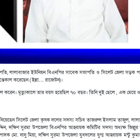
ভাপতি, লালাবাজার ইউনিয়ন বিএনপির সাবেক সভাপতি ও সিলেট জেলা সড়ক 
্তেকাল করেছেন ( ইন্না… রাজেউন)।
ল করেন। মৃত্যুকালে তার বয়স হয়েছিল ৭০ বছর। তিনি দুই ছেলে , এক মেয়ে ও স্
জানিয়েছেন সিলেট জেলা কৃষক দলের সদস্য সচিব তাজরুল ইসলাম তাজুল, লাল
উদ্দিন, দক্ষিণ সুরমা উপজেলা বিএনপির আহ্বায়ক কমিটির সদস্য অধ্যক্ষ জিল্লুর
 মো. নানু মিয়া, দক্ষিণ সুরমা উপজেলা যুবদলের যুগ্ম আহ্বায়ক মন্টু কুমা