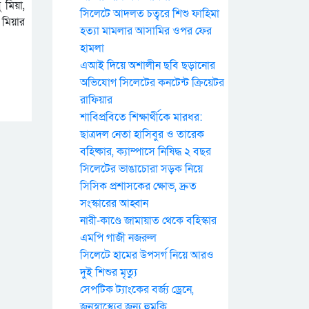
 মিয়া,
সিলেটে আদলত চত্বরে শিশু ফাহিমা
 মিয়ার
হত্যা মামলার আসামির ওপর ফের
হামলা
এআই দিয়ে অশালীন ছবি ছড়ানোর
অভিযোগ সিলেটের কনটেন্ট ক্রিয়েটর
রাফিয়ার
শাবিপ্রবিতে শিক্ষার্থীকে মারধর:
ছাত্রদল নেতা হাসিবুর ও তারেক
বহিষ্কার, ক্যাম্পাসে নিষিদ্ধ ২ বছর
সিলেটের ভাঙাচোরা সড়ক নিয়ে
সিসিক প্রশাসকের ক্ষোভ, দ্রুত
সংস্কারের আহ্বান
নারী-কাণ্ডে জামায়াত থেকে বহিস্কার
এমপি গাজী নজরুল
সিলেটে হামের উপসর্গ নিয়ে আরও
দুই শিশুর মৃত্যু
সেপটিক ট্যাংকের বর্জ্য ড্রেনে,
জনস্বাস্থ্যের জন্য হুমকি