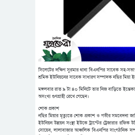
সিলেটের দক্ষিণ সুরমার থানা বিএনপির সাবেক সহ-স
শ্রমিক ইউনিয়নের সাবেক সাধারণ সম্পাদক নছির মিয়া ইন
মঙ্গলবার রাত ৯ টা ৪০ মিনিটে তার নিজ বাড়িতে ইন্তেকা
অসংখ্য গুণগ্রাহী রেখে গেছেন।
শোক প্রকাশ
নছির মিয়ার মৃত্যুতে শোক প্রকাশ ও গভীর সমবেদনা 
ইউনিয়ন উন্নয়ন সংস্থা ইউকে ট্রাস্টের ট্রেজারার রফিক 
সোয়েব, লালাবাজার আঞ্চলিক বিএনপির সাংগঠনিক সম্পাদক