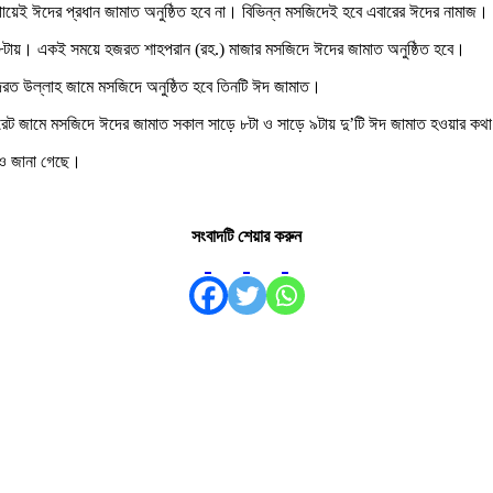
গায়েই ঈদের প্রধান জামাত অনুষ্ঠিত হবে না। বিভিন্ন মসজিদেই হবে এবারের ঈদের নামাজ।
 ৮টায়। একই সময়ে হজরত শাহপরান (রহ.) মাজার মসজিদে ঈদের জামাত অনুষ্ঠিত হবে।
কুদরত উল্লাহ জামে মসজিদে অনুষ্ঠিত হবে তিনটি ঈদ জামাত।
্টরেট জামে মসজিদে ঈদের জামাত সকাল সাড়ে ৮টা ও সাড়ে ৯টায় দু’টি ঈদ জামাত হওয়ার কথ
লেও জানা গেছে।
সংবাদটি শেয়ার করুন