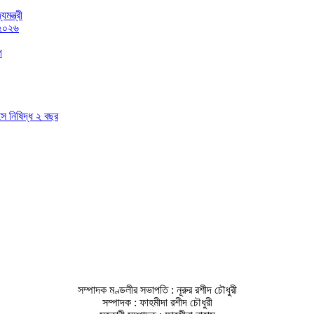
মন্ত্রী
 ২০২৬
গ
াসে নিষিদ্ধ ২ বছর
সম্পাদক মণ্ডলীর সভাপতি : নূরুর রশীদ চৌধুরী
সম্পাদক : ফাহমীদা রশীদ চৌধুরী