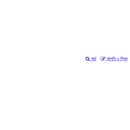
সার্চ
আপনি ও লিখুন