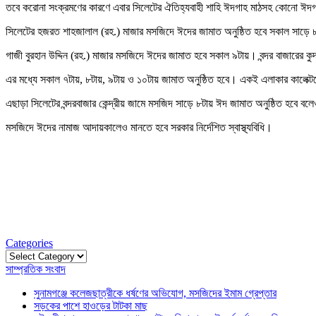
তবে করোনা সংক্রমণের কারণে এবার সিলেটের ঐতিহ্যবাহী শাহি ঈদগাহ মাঠসহ কোনো ঈদ
সিলেটের হজরত শাহজালাল (রহ.) মাজার মসজিদে ঈদের জামাত অনুষ্ঠিত হবে সকাল সাড়ে
গাজী বুরহান উদ্দিন (রহ.) মাজার মসজিদে ঈদের জামাত হবে সকাল ৯টায়। বন্দর বাজারের 
এর মধ্যে সকাল ৭টায়, ৮টায়, ৯টায় ও ১০টায় জামাত অনুষ্ঠিত হবে। একই এলাকার কালেক
এছাড়া সিলেটের বন্দরবাজার কেন্দ্রীয় জামে মসজিদ সাড়ে ৮টায় ঈদ জামাত অনুষ্ঠিত হবে ব
মসজিদে ঈদের নামাজ আদায়কালেও মানতে হবে সরকার নির্দেশিত স্বাস্থ্যবিধি।
Categories
Categories
সাম্প্রতিক সংবাদ
সুনামগঞ্জে কলেজছাত্রীকে ধর্ষণের অভিযোগ, মসজিদের ইমাম গ্রেপ্তার
সড়কের পাশে হাওড়ের টাটকা মাছ