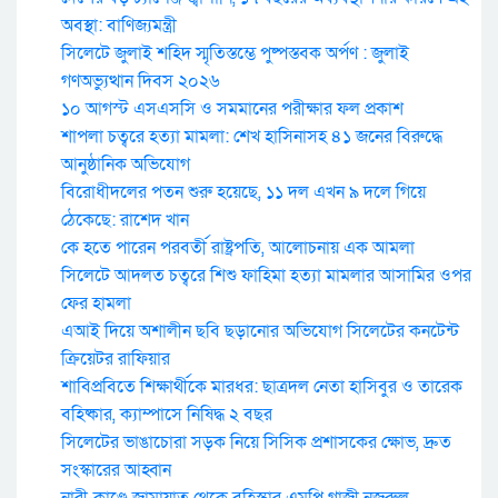
অবস্থা: বাণিজ্যমন্ত্রী
সিলেটে জুলাই শহিদ স্মৃতিস্তম্ভে পুষ্পস্তবক অর্পণ : জুলাই
গণঅভ্যুত্থান দিবস ২০২৬
১০ আগস্ট এসএসসি ও সমমানের পরীক্ষার ফল প্রকাশ
শাপলা চত্বরে হত্যা মামলা: শেখ হাসিনাসহ ৪১ জনের বিরুদ্ধে
আনুষ্ঠানিক অভিযোগ
বিরোধীদলের পতন শুরু হয়েছে, ১১ দল এখন ৯ দলে গিয়ে
ঠেকেছে: রাশেদ খান
কে হতে পারেন পরবর্তী রাষ্ট্রপতি, আলোচনায় এক আমলা
সিলেটে আদলত চত্বরে শিশু ফাহিমা হত্যা মামলার আসামির ওপর
ফের হামলা
এআই দিয়ে অশালীন ছবি ছড়ানোর অভিযোগ সিলেটের কনটেন্ট
ক্রিয়েটর রাফিয়ার
শাবিপ্রবিতে শিক্ষার্থীকে মারধর: ছাত্রদল নেতা হাসিবুর ও তারেক
বহিষ্কার, ক্যাম্পাসে নিষিদ্ধ ২ বছর
সিলেটের ভাঙাচোরা সড়ক নিয়ে সিসিক প্রশাসকের ক্ষোভ, দ্রুত
সংস্কারের আহ্বান
নারী-কাণ্ডে জামায়াত থেকে বহিস্কার এমপি গাজী নজরুল