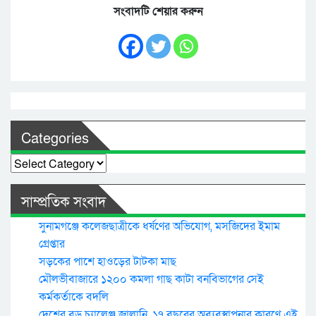
সংবাদটি শেয়ার করুন
Categories
Categories
সাম্প্রতিক সংবাদ
সুনামগঞ্জে কলেজছাত্রীকে ধর্ষণের অভিযোগ, মসজিদের ইমাম
গ্রেপ্তার
সড়কের পাশে হাওড়ের টাটকা মাছ
মৌলভীবাজারে ১২০০ কমলা গাছ কাটা বনবিভাগের সেই
কর্মকর্তাকে বদলি
দেশের বড় চ্যালেঞ্জ জ্বালানি, ১৭ বছরের অব্যবস্থাপনার কারণে এই