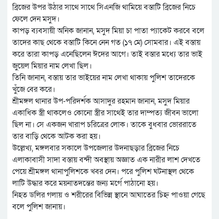
ব্রিজের উপর উঠার সাথে সাথে সিএনজি থামিয়ে বস্তাটি ব্রিজের নিচে
ফেলে দেন মসুদ।
কাপড় ব্যবসায়ী অনিক জানান, মসুদ মিয়া চা পাতা প্যাকেট করবে বলে
তাদের কাছ থেকে বস্তাটি কিনে নেন গত (১৭ মে) সোমবার। এই বস্তায়
করে তারা কাপড় এনেছিলেন ঈদের আগে। তাই বস্তার মধ্যে তার ভাই
জুয়েল মিয়ার নাম লেখা ছিল।
তিনি জানান, বস্তায় তার ভাইয়ের নাম লেখা থাকায় পুলিশ তাদেরকে
খুঁজে বের করে।
শ্রীমঙ্গল থানার উপ-পরিদর্শক আসাদুর রহমান জানান, মসুদ মিয়ার
একাধিক স্ত্রী থাকলেও কোনো স্ত্রীর সাথেই তার দাম্পত্য জীবন ভালো
ছিল না। সে একজন খারাপ চরিত্রের লোক। তাকে বুধবার ভোররাতে
তার বাড়ি থেকে আটক করা হয়।
উল্লেখ্য, মঙ্গলবার সকালে উপজেলার উদনাছড়ার ব্রিজের নিচে
এলাকাবাসী সাদা বস্তায় বন্দী অবস্থায় অজ্ঞাত এক নারীর লাশ দেখতে
পেয়ে শ্রীমঙ্গল থানাপুলিশকে খবর দেন। পরে পুলিশ ঘটনাস্থল থেকে
লাটি উদ্ধার করে ময়নাতদন্তের জন্য মর্গে পাঠানো হয়।
নিহত ডলির গলায় ও শরীরের বিভিন্ন স্থানে আঘাতের চিহ্ন পাওয়া গেছে
বলে পুলিশ জানায়।