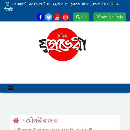
৬ই আগস্ট, ২০২৬ খ্রিস্টাব্দ
,
২২শে শ্রাবণ, ১৪৩৩ বঙ্গাব্দ
,
২৩শে সফর, ১৪৪৮
হিজরি
সার্চ
আপনি ও লিখুন
মৌলভীবাজার
শ্রীমঙ্গলে স্ত্রীকে হত্যার পর বস্তাবন্দি করে স্বামী