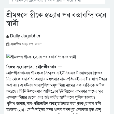
শ্রীমঙ্গলে স্ত্রীকে হত্যার পর বস্তাবন্দি করে
স্বামী
Daily Jugabheri
প্রকাশিত
May 20, 2021
নিজস্ব সংবাদদাতা, মৌলভীবাজার ::::
মৌলভীবাজারের শ্রীমঙ্গলে সিন্দুরখান ইউনিয়নের উদনাছড়ার ব্রিজের
নিচ থেকে বস্তাবন্দি অবস্থায় মঙ্গলবার নাম-পরিচয়হীন নারীর লাশ উদ্ধার
করা হয়। এ ঘটনায় থানাপুলিশ মসুদ মিয়া নামের এক ব্যক্তিকে আটক
করেছে। তিনি উপজেলার আশিদ্রোন ইউনিয়নের রামনগর গ্রামের মৃত
এখলাস মিয়ার ছেলে এবং ওই নারীর স্বামী বলে পুলিশ জানায়।
পুলিশ জানায়, নাম-পরিচয়হীন অবস্থায় উদ্ধার করা গৃহবধূর নাম ডলি
আক্তার (২০)। সে ঝিনাইদহ সদর থানার বধনপুর এলাকার মৃত ফেনু