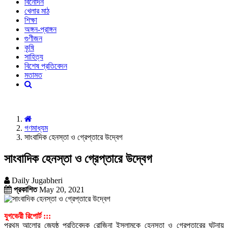
বিনোদন
খেলার মাঠ
শিক্ষা
অঙ্গন-প্রাঙ্গন
গুণীজন
কৃষি
সাহিত্য
বিশেষ প্রতিবেদন
মতামত
গণমাধ্যম
সাংবাদিক হেনস্তা ও গ্রেপ্তারে উদ্বেগ
সাংবাদিক হেনস্তা ও গ্রেপ্তারে উদ্বেগ
Daily Jugabheri
প্রকাশিত
May 20, 2021
যুগভেরী রিপোর্ট :::
প্রথম আলোর জ্যেষ্ঠ প্রতিবেদক রোজিনা ইসলামকে হেনস্তা ও গ্রেপ্তারের ঘটনায়