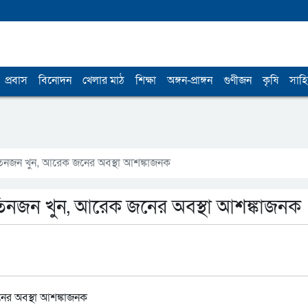
প্রবাস
বিনোদন
খেলার মাঠ
শিক্ষা
অঙ্গন-প্রাঙ্গন
গুণীজন
কৃষি
সাহি
িনজন খুন, আরেক জনের অবস্থা আশঙ্কাজনক
িনজন খুন, আরেক জনের অবস্থা আশঙ্কাজনক