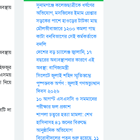
সুনামগঞ্জে কলেজছাত্রীকে ধর্ষণের
বস্থায়
অভিযোগ, মসজিদের ইমাম গ্রেপ্তার
সড়কের পাশে হাওড়ের টাটকা মাছ
মৌলভীবাজারে ১২০০ কমলা গাছ
কাটা বনবিভাগের সেই কর্মকর্তাকে
বদলি
দেশের বড় চ্যালেঞ্জ জ্বালানি, ১৭
বস্থায়
বছরের অব্যবস্থাপনার কারণে এই
হিফজুর
অবস্থা: বাণিজ্যমন্ত্রী
। এসময়
সিলেটে জুলাই শহিদ স্মৃতিস্তম্ভে
 নিয়ে
পুষ্পস্তবক অর্পণ : জুলাই গণঅভ্যুত্থান
দিবস ২০২৬
১০ আগস্ট এসএসসি ও সমমানের
পরীক্ষার ফল প্রকাশ
বটি দা
শাপলা চত্বরে হত্যা মামলা: শেখ
হাসিনাসহ ৪১ জনের বিরুদ্ধে
আনুষ্ঠানিক অভিযোগ
বিরোধীদলের পতন শুরু হয়েছে, ১১