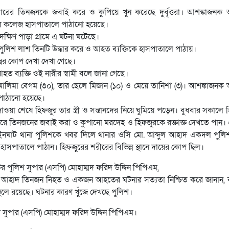
র তিনজনকে জবাই করে ও কুপিয়ে খুন করেছে দুর্বৃত্তরা। আশঙ্কাজনক অ
ল কলেজ হাসপাতালে পাঠানো হয়েছে।
ক্ষিণ পাড়া গ্রামে এ ঘটনা ঘটেছে।
ুলিশ লাশ তিনটি উদ্ধার করে ও আহত ব্যক্তিকে হাসপাতালে পাঠায়।
রের কোপ দেখা দেখা গেছে।
ত ব্যক্তি ওই নারীর স্বামী বলে জানা গেছে।
ত্রী আলিমা বেগম (৩০), তার ছেলে মিজান (১০) ও মেয়ে তানিশা (৩)। আশঙ্কাজনক অ
পাঠানো হয়েছে।
ওয়া শেষে হিফজুর তার স্ত্রী ও সন্তানদের নিয়ে ঘুমিয়ে পড়েন। বুধবার সকালে 
ঘরে তিনজনের জবাই করা ও কুপানো মরদেহ ও হিফজুরকে রক্তাক্ত দেখতে পান
াট থানা পুলিশকে খবর দিলে থানার ওসি মো. আব্দুল আহাদ একদল পুলিশ
 হাসপাতালে পাঠান। হিফজুরের শরীরের বিভিন্ন স্থানে দায়ের কোপ ছিল।
 পুলিশ সুপার (এসপি) মোহাম্মদ ফরিদ উদ্দিন পিপিএম,
আবদুল আহাদ তিনজন নিহত ও একজন আহতের ঘটনার সত্যতা নিশ্চিত করে জানান, 
্থলে রয়েছে। ঘটনার কারণ খুঁজে দেখছে পুলিশ।
 সুপার (এসপি) মোহাম্মদ ফরিদ উদ্দিন পিপিএম।