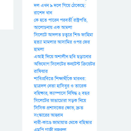
দল এখন ৯ দলে গিয়ে ঠেকেছে:
রাশেদ খান
কে হতে পারেন পরবর্তী রাষ্ট্রপতি,
আলোচনায় এক আমলা
সিলেটে আদলত চত্বরে শিশু ফাহিমা
হত্যা মামলার আসামির ওপর ফের
হামলা
এআই দিয়ে অশালীন ছবি ছড়ানোর
অভিযোগ সিলেটের কনটেন্ট ক্রিয়েটর
রাফিয়ার
শাবিপ্রবিতে শিক্ষার্থীকে মারধর:
ছাত্রদল নেতা হাসিবুর ও তারেক
বহিষ্কার, ক্যাম্পাসে নিষিদ্ধ ২ বছর
সিলেটের ভাঙাচোরা সড়ক নিয়ে
সিসিক প্রশাসকের ক্ষোভ, দ্রুত
সংস্কারের আহ্বান
নারী-কাণ্ডে জামায়াত থেকে বহিস্কার
এমপি গাজী নজরুল