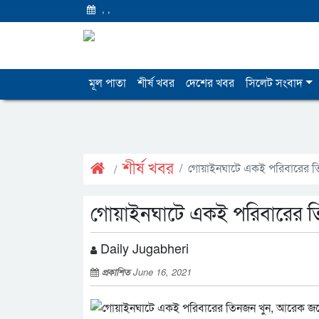
,
,
মূল পাতা
শীর্ষ খবর
দেশের খবর
সিলেট সংবাদ
শীর্ষ খবর
গোয়াইনঘাটে একই পরিবারের ত
গোয়াইনঘাটে একই পরিবারের ত
Daily Jugabheri
প্রকাশিত
June 16, 2021