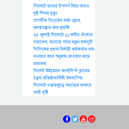
সিলেটে হামের উপসর্গ নিয়ে আরও
দুই শিশুর মৃত্যু
সেপটিক ট্যাংকের বর্জ্য ড্রেনে,
জনস্বাস্থ্যের জন্য হুমকি
২৫ জুলাই সিলেটে ১১ দলীয় ঐক্যের
সমাবেশ, আসতে পারে নতুন কর্মসুচী
সিসিকের প্রধান নির্বাহী কর্মকর্তার নাম
ব্যবহার করে অনুদান দেওয়ার নামে
প্রতারণা
সিলেট উইমেনস জার্নালিস্ট ক্লাবের
চতুর্থ প্রতিষ্ঠাবার্ষিকী উদযাপিত
সিলেটে সপ্তাহজুড়ে অব্যাহত থাকবে
ভারী বৃষ্টি