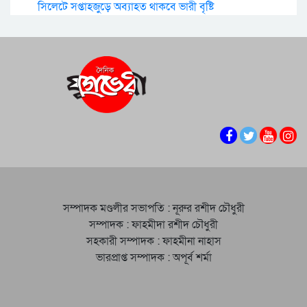
সিলেটে সপ্তাহজুড়ে অব্যাহত থাকবে ভারী বৃষ্টি
সম্পাদক মণ্ডলীর সভাপতি : নূরুর রশীদ চৌধুরী
সম্পাদক : ফাহমীদা রশীদ চৌধুরী
সহকারী সম্পাদক : ফাহমীনা নাহাস
ভারপ্রাপ্ত সম্পাদক : অপূর্ব শর্মা