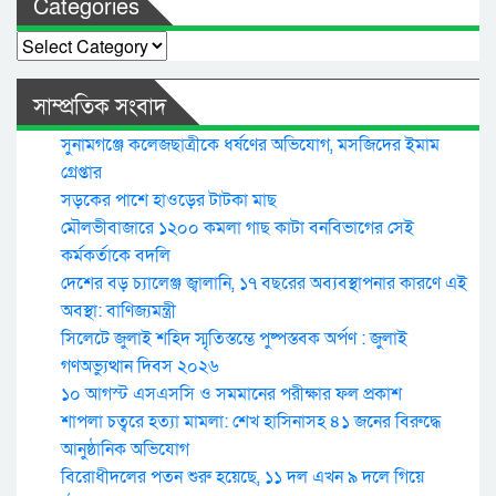
Categories
Categories
সাম্প্রতিক সংবাদ
সুনামগঞ্জে কলেজছাত্রীকে ধর্ষণের অভিযোগ, মসজিদের ইমাম
গ্রেপ্তার
সড়কের পাশে হাওড়ের টাটকা মাছ
মৌলভীবাজারে ১২০০ কমলা গাছ কাটা বনবিভাগের সেই
কর্মকর্তাকে বদলি
দেশের বড় চ্যালেঞ্জ জ্বালানি, ১৭ বছরের অব্যবস্থাপনার কারণে এই
অবস্থা: বাণিজ্যমন্ত্রী
সিলেটে জুলাই শহিদ স্মৃতিস্তম্ভে পুষ্পস্তবক অর্পণ : জুলাই
গণঅভ্যুত্থান দিবস ২০২৬
১০ আগস্ট এসএসসি ও সমমানের পরীক্ষার ফল প্রকাশ
শাপলা চত্বরে হত্যা মামলা: শেখ হাসিনাসহ ৪১ জনের বিরুদ্ধে
আনুষ্ঠানিক অভিযোগ
বিরোধীদলের পতন শুরু হয়েছে, ১১ দল এখন ৯ দলে গিয়ে