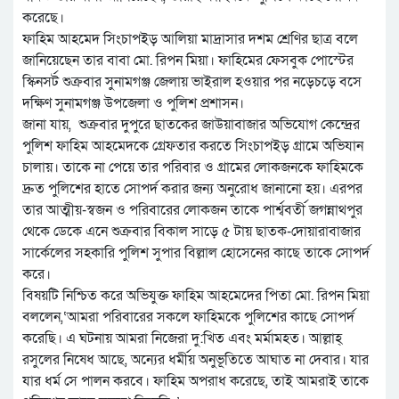
করেছে।
ফাহিম আহমেদ সিংচাপইড় আলিয়া মাদ্রাসার দশম শ্রেণির ছাত্র বলে
জানিয়েছেন তার বাবা মো. রিপন মিয়া। ফাহিমের ফেসবুক পোস্টের
স্কিনসর্ট শুক্রবার সুনামগঞ্জ জেলায় ভাইরাল হওয়ার পর নড়েচড়ে বসে
দক্ষিণ সুনামগঞ্জ উপজেলা ও পুলিশ প্রশাসন।
জানা যায়, শুক্রবার দুপুরে ছাতকের জাউয়াবাজার অভিযোগ কেন্দ্রের
পুলিশ ফাহিম আহমেদকে গ্রেফতার করতে সিংচাপইড় গ্রামে অভিযান
চালায়। তাকে না পেয়ে তার পরিবার ও গ্রামের লোকজনকে ফাহিমকে
দ্রুত পুলিশের হাতে সোপর্দ করার জন্য অনুরোধ জানানো হয়। এরপর
তার আত্মীয়-স্বজন ও পরিবারের লোকজন তাকে পার্শ্ববর্তী জগন্নাথপুর
থেকে ডেকে এনে শুক্রবার বিকাল সাড়ে ৫ টায় ছাতক-দোয়ারাবাজার
সার্কেলের সহকারি পুলিশ সুপার বিল্লাল হোসেনের কাছে তাকে সোপর্দ
করে।
বিষয়টি নিশ্চিত করে অভিযুক্ত ফাহিম আহমেদের পিতা মো. রিপন মিয়া
বললেন,‘আমরা পরিবারের সকলে ফাহিমকে পুলিশের কাছে সোপর্দ
করেছি। এ ঘটনায় আমরা নিজেরা দু:খিত এবং মর্মামহত। আল্লাহ্
রসুলের নিষেধ আছে, অন্যের ধর্মীয় অনুভূতিতে আঘাত না দেবার। যার
যার ধর্ম সে পালন করবে। ফাহিম অপরাধ করেছে, তাই আমরাই তাকে