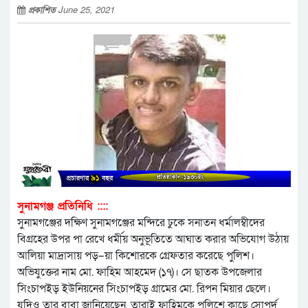
প্রকাশিত
June 25, 2021
সুনামগঞ্জ প্রতিনিধি ::::
সুনামগঞ্জের দক্ষিণ সুনামগঞ্জের মন্দিরে ঢুকে সনাতন ধর্মালম্বীদের
বিগ্রহের উপর পা রেখে ধর্মীয় অনুভূতিতে আঘাত করার অভিযোগ উঠায়
আলিয়া মাদ্রাসায় পড়–য়া কিশোরকে গ্রেফতার করেছে পুলিশ।
অভিযুক্তের নাম মো. ফাহিম আহমেদ (১৭)। সে ছাতক উপজেলার
সিংচাপইড় ইউনিয়নের সিংচাপইড় গ্রামের মো. রিপন মিয়ার ছেলে।
যদিও তার বাবা জানিয়েছেন, তারাই ফাহিমকে পুলিশে কাছে সোপর্দ