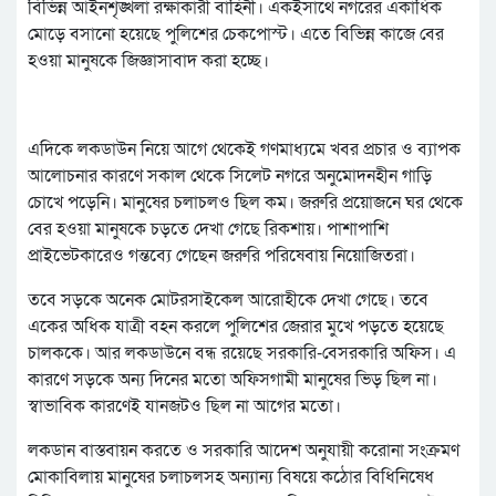
বিভিন্ন আইনশৃঙ্খলা রক্ষাকারী বাহিনী। একইসাথে নগরের একাধিক
মোড়ে বসানো হয়েছে পুলিশের চেকপোস্ট। এতে বিভিন্ন কাজে বের
হওয়া মানুষকে জিজ্ঞাসাবাদ করা হচ্ছে।
এদিকে লকডাউন নিয়ে আগে থেকেই গণমাধ্যমে খবর প্রচার ও ব্যাপক
আলোচনার কারণে সকাল থেকে সিলেট নগরে অনুমোদনহীন গাড়ি
চোখে পড়েনি। মানুষের চলাচলও ছিল কম। জরুরি প্রয়োজনে ঘর থেকে
বের হওয়া মানুষকে চড়তে দেখা গেছে রিকশায়। পাশাপাশি
প্রাইভেটকারেও গন্তব্যে গেছেন জরুরি পরিষেবায় নিয়োজিতরা।
তবে সড়কে অনেক মোটরসাইকেল আরোহীকে দেখা গেছে। তবে
একের অধিক যাত্রী বহন করলে পুলিশের জেরার মুখে পড়তে হয়েছে
চালককে। আর লকডাউনে বন্ধ রয়েছে সরকারি-বেসরকারি অফিস। এ
কারণে সড়কে অন্য দিনের মতো অফিসগামী মানুষের ভিড় ছিল না।
স্বাভাবিক কারণেই যানজটও ছিল না আগের মতো।
লকডান বাস্তবায়ন করতে ও সরকারি আদেশ অনুযায়ী করোনা সংক্রমণ
মোকাবিলায় মানুষের চলাচলসহ অন্যান্য বিষয়ে কঠোর বিধিনিষেধ