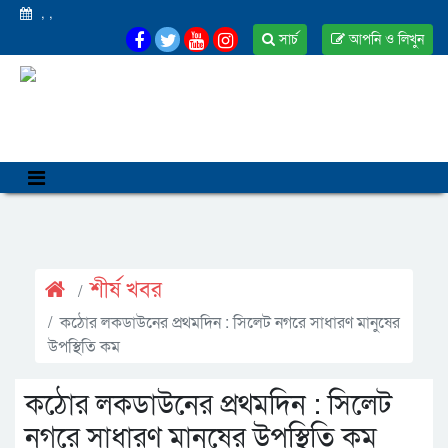
,
,
সার্চ
আপনি ও লিখুন
শীর্ষ খবর
কঠোর লকডাউনের প্রথমদিন : সিলেট নগরে সাধারণ মানুষের
উপস্থিতি কম
কঠোর লকডাউনের প্রথমদিন : সিলেট
নগরে সাধারণ মানুষের উপস্থিতি কম