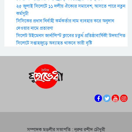
২৫ জুলাই সিলেটে ১১ দলীয় ঐক্যের সমাবেশ, আসতে পারে নতুন
কর্মসুচী
সিসিকের প্রধান নির্বাহী কর্মকর্তার নাম ব্যবহার করে অনুদান
দেওয়ার নামে প্রতারণা
সিলেট উইমেনস জার্নালিস্ট ক্লাবের চতুর্থ প্রতিষ্ঠাবার্ষিকী উদযাপিত
সিলেটে সপ্তাহজুড়ে অব্যাহত থাকবে ভারী বৃষ্টি
সম্পাদক মণ্ডলীর সভাপতি : নূরুর রশীদ চৌধুরী