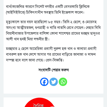
বার্ধ্যক্যজনিত কারণে সিলেট নগরীর একটি বেসরকারি ক্লিনিকে
(আইসিইউতে) চিকিৎসাধীন অবস্থায় তিনি ইন্তেকাল করেন।
মৃত্যুকালে তার বয়স হয়েছিলো ৮৫ বছর। তিনি ২ ছেলে, ৩ মেয়েসহ
অসংখ্য আত্মীয়স্বজন, গুণগ্রাহী ও নাতি নাতনি রেখে গেছেন। নেহার বিবি
বিয়ানীবাজার উপজেলার বালিঙ্গা কোনা শালেশ্বর গ্রামের মরহুম ছানুওর
আলী খান ছনই মিয়া লন্ডনীর স্ত্রী।
মরহুমার ২ ছেলে আমেরিকা প্রবাসী নুরুল হক খান ও কানাডা প্রবাসী
বাবরুল হক খান দেশে আসার পর গ্রামের বাড়িতে জানাজা ও দাফন
সম্পন্ন হবে বলে জানা গেছে। প্রেস-বিজ্ঞপ্তি।
সংবাদটি শেয়ার করুন