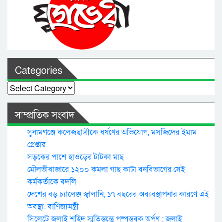
Categories
Categories
সাম্প্রতিক সংবাদ
সুনামগঞ্জে কলেজছাত্রীকে ধর্ষণের অভিযোগ, মসজিদের ইমাম
গ্রেপ্তার
সড়কের পাশে হাওড়ের টাটকা মাছ
মৌলভীবাজারে ১২০০ কমলা গাছ কাটা বনবিভাগের সেই
কর্মকর্তাকে বদলি
দেশের বড় চ্যালেঞ্জ জ্বালানি, ১৭ বছরের অব্যবস্থাপনার কারণে এই
অবস্থা: বাণিজ্যমন্ত্রী
সিলেটে জুলাই শহিদ স্মৃতিস্তম্ভে পুষ্পস্তবক অর্পণ : জুলাই