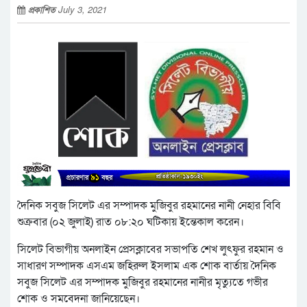
প্রকাশিত
July 3, 2021
দৈনিক সবুজ সিলেট এর সম্পাদক মুজিবুর রহমানের নানী নেহার বিবি
শুক্রবার (০২ জুলাই) রাত ০৮:২০ ঘটিকায় ইন্তেকাল করেন।
সিলেট বিভাগীয় অনলাইন প্রেসক্লাবের সভাপতি শেখ লুৎফুর রহমান ও
সাধারণ সম্পাদক এসএম জহিরুল ইসলাম এক শোক বার্তায় দৈনিক
সবুজ সিলেট এর সম্পাদক মুজিবুর রহমানের নানীর মৃত্যুতে গভীর
শোক ও সমবেদনা জানিয়েছেন।