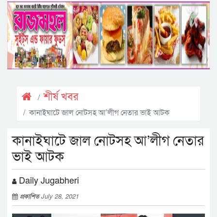
শীর্ষ খবর
কানাইঘাটে জাল নোটসহ আ’লীগ নেতার ভাই আটক
কানাইঘাটে জাল নোটসহ আ’লীগ নেতার
ভাই আটক
Daily Jugabheri
প্রকাশিত
July 28, 2021