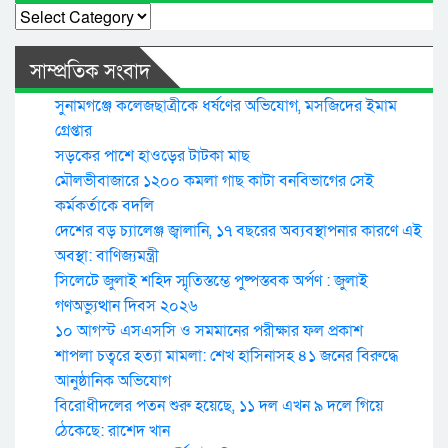
Categories
সাম্প্রতিক সংবাদ
সুনামগঞ্জে কলেজছাত্রীকে ধর্ষণের অভিযোগ, মসজিদের ইমাম
গ্রেপ্তার
সড়কের পাশে হাওড়ের টাটকা মাছ
মৌলভীবাজারে ১২০০ কমলা গাছ কাটা বনবিভাগের সেই
কর্মকর্তাকে বদলি
দেশের বড় চ্যালেঞ্জ জ্বালানি, ১৭ বছরের অব্যবস্থাপনার কারণে এই
অবস্থা: বাণিজ্যমন্ত্রী
সিলেটে জুলাই শহিদ স্মৃতিস্তম্ভে পুষ্পস্তবক অর্পণ : জুলাই
গণঅভ্যুত্থান দিবস ২০২৬
১০ আগস্ট এসএসসি ও সমমানের পরীক্ষার ফল প্রকাশ
শাপলা চত্বরে হত্যা মামলা: শেখ হাসিনাসহ ৪১ জনের বিরুদ্ধে
আনুষ্ঠানিক অভিযোগ
বিরোধীদলের পতন শুরু হয়েছে, ১১ দল এখন ৯ দলে গিয়ে
ঠেকেছে: রাশেদ খান