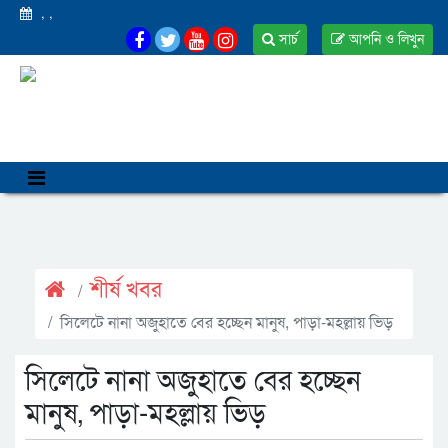
,
,
সার্চ
আপনি ও লিখুন
শীর্ষ খবর
সিলেটে নানা অজুহাতে বের হচ্ছেন মানুষ, পাড়া-মহল্লায় ভিড়
সিলেটে নানা অজুহাতে বের হচ্ছেন
মানুষ, পাড়া-মহল্লায় ভিড়