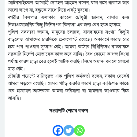
মোটরসাইকেল আরোহী সোহেল আহমদ বলেন, ঘরে বসে থাকতে আর
ভালো লাগে না, বন্ধুকে সাথে নিয়ে একটু ঘুরবো।
নগরীর বিলপার এলাকার জাহেদ চৌধুরী জানান, বাসার জন্য
নিত্যপ্রয়োজনিয় কিছু জিনিসপত্র কিনবো এর জন্য বের হতে হয়েছে।
পুলিশ সদস্যরা জানান, মানুষের চলাচল, যানবাহনের সংখ্যা কিছুটা
বাড়লেও আমাদের চারদিকে চেকপোস্ট রয়েছে। অকারণে কারও বের
হয়ে পার পাওয়ার সুযোগ নেই। আমরা কঠোর বিধিনিষেধ বাস্তবায়নে
সরকারি নির্দেশ মোতাবেক কাজ করে যাচ্ছি। বৈধ কোনো কাগজ কিংবা
পর্যাপ্ত কারণ ছাড়া বের হলেই আটক করছি। নিয়ম অমান্য করলে কোনো
ছাড় নেই।
চৌহাট্টা পয়েন্টে দায়িত্বরত এক পুলিশ কর্মকর্তা বলেন, সকাল থেকেই
আমরা সড়কে রয়েছি। যেসব গাড়ি জরুরি কারণ ছাড়া ব্যক্তিগত কাজে
বের হয়েছেন তাদেরকে আমরা জরিমানা বা মামলার আওতায় নিয়ে
আসছি।
সংবাদটি শেয়ার করুন