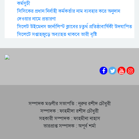
কর্মসুচী
সিসিকের প্রধান নির্বাহী কর্মকর্তার নাম ব্যবহার করে অনুদান
দেওয়ার নামে প্রতারণা
সিলেট উইমেনস জার্নালিস্ট ক্লাবের চতুর্থ প্রতিষ্ঠাবার্ষিকী উদযাপিত
সিলেটে সপ্তাহজুড়ে অব্যাহত থাকবে ভারী বৃষ্টি
সম্পাদক মণ্ডলীর সভাপতি : নূরুর রশীদ চৌধুরী
সম্পাদক : ফাহমীদা রশীদ চৌধুরী
সহকারী সম্পাদক : ফাহমীনা নাহাস
ভারপ্রাপ্ত সম্পাদক : অপূর্ব শর্মা