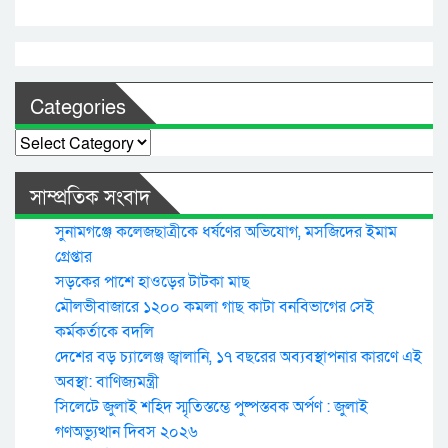
Categories
Categories
সাম্প্রতিক সংবাদ
সুনামগঞ্জে কলেজছাত্রীকে ধর্ষণের অভিযোগ, মসজিদের ইমাম
গ্রেপ্তার
সড়কের পাশে হাওড়ের টাটকা মাছ
মৌলভীবাজারে ১২০০ কমলা গাছ কাটা বনবিভাগের সেই
কর্মকর্তাকে বদলি
দেশের বড় চ্যালেঞ্জ জ্বালানি, ১৭ বছরের অব্যবস্থাপনার কারণে এই
অবস্থা: বাণিজ্যমন্ত্রী
সিলেটে জুলাই শহিদ স্মৃতিস্তম্ভে পুষ্পস্তবক অর্পণ : জুলাই
গণঅভ্যুত্থান দিবস ২০২৬