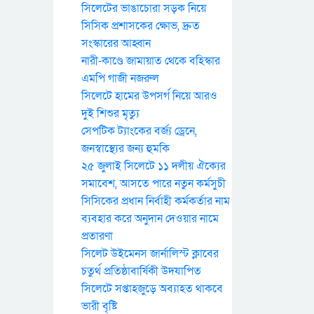
সিলেটের ভাঙাচোরা সড়ক নিয়ে
সিসিক প্রশাসকের ক্ষোভ, দ্রুত
সংস্কারের আহ্বান
নারী-কাণ্ডে জামায়াত থেকে বহিস্কার
এমপি গাজী নজরুল
সিলেটে হামের উপসর্গ নিয়ে আরও
দুই শিশুর মৃত্যু
সেপটিক ট্যাংকের বর্জ্য ড্রেনে,
জনস্বাস্থ্যের জন্য হুমকি
২৫ জুলাই সিলেটে ১১ দলীয় ঐক্যের
সমাবেশ, আসতে পারে নতুন কর্মসুচী
সিসিকের প্রধান নির্বাহী কর্মকর্তার নাম
ব্যবহার করে অনুদান দেওয়ার নামে
প্রতারণা
সিলেট উইমেনস জার্নালিস্ট ক্লাবের
চতুর্থ প্রতিষ্ঠাবার্ষিকী উদযাপিত
সিলেটে সপ্তাহজুড়ে অব্যাহত থাকবে
ভারী বৃষ্টি