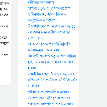
পরীক্ষার ফল প্রকাশ
াপেক্ষ
শাপলা চত্বরে হত্যা মামলা: শেখ
্ন করা
শাসনের
হাসিনাসহ ৪১ জনের বিরুদ্ধে
আনুষ্ঠানিক অভিযোগ
 ভাবনা
বিরোধীদলের পতন শুরু হয়েছে, ১১
দল এখন ৯ দলে গিয়ে ঠেকেছে:
েখেছে।
রাশেদ খান
 দখলে
কে হতে পারেন পরবর্তী রাষ্ট্রপতি,
আলোচনায় এক আমলা
মে সকল
সিলেটে আদলত চত্বরে শিশু ফাহিমা
হত্যা মামলার আসামির ওপর ফের
হামলা
এআই দিয়ে অশালীন ছবি ছড়ানোর
অভিযোগ সিলেটের কনটেন্ট ক্রিয়েটর
রাফিয়ার
শাবিপ্রবিতে শিক্ষার্থীকে মারধর:
ছাত্রদল নেতা হাসিবুর ও তারেক
বহিষ্কার, ক্যাম্পাসে নিষিদ্ধ ২ বছর