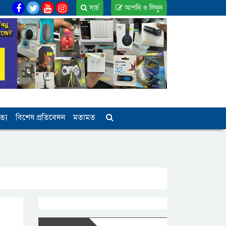
সার্চ
আপনি ও লিখুন
ত্য
বিশেষ প্রতিবেদন
মতামত