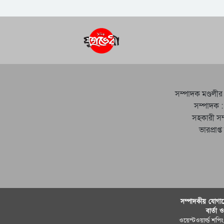
সম্পাদক মণ্ডলীর
সম্পাদক :
সহকারী সম
ভারপ্রাপ্
সম্পাদকীয় যােগায
বার্তা 
ওয়েস্টওয়ার্ল্ড শপিং