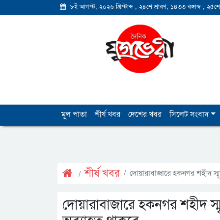
৮ই আগস্ট, ২০২৬ খ্রিস্টাব্দ
,
২৪শে শ্রাবণ, ১৪৩৩ বঙ্গাব্দ
,
২৫শে
মূল পাতা
শীর্ষ খবর
দেশের খবর
সিলেট সংবাদ
শীর্ষ খবর
দোয়ারাবাজারে হকনগর শহীদ স্ম
দোয়ারাবাজারে হকনগর শহীদ স্ম