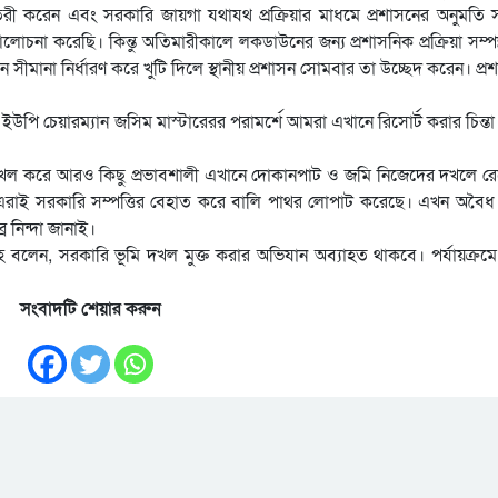
ৈরী করেন এবং সরকারি জায়গা যথাযথ প্রক্রিয়ার মাধমে প্রশাসনের অনুমতি স
না করেছি। কিন্তু অতিমারীকালে লকডাউনের জন্য প্রশাসনিক প্রক্রিয়া সম্পন
মানা নির্ধারণ করে খুটি দিলে স্থানীয় প্রশাসন সোমবার তা উচ্ছেদ করেন। প্র
পি চেয়ারম্যান জসিম মাস্টারেরর পরামর্শে আমরা এখানে রিসোর্ট করার চিন্তা
র দখল করে আরও কিছু প্রভাবশালী এখানে দোকানপাট ও জমি নিজেদের দখলে র
রাই সরকারি সম্পত্তির বেহাত করে বালি পাথর লোপাট করেছে। এখন অবৈধ
র নিন্দা জানাই।
সিংহ বলেন, সরকারি ভূমি দখল মুক্ত করার অভিযান অব্যাহত থাকবে। পর্যায়ক্র
সংবাদটি শেয়ার করুন