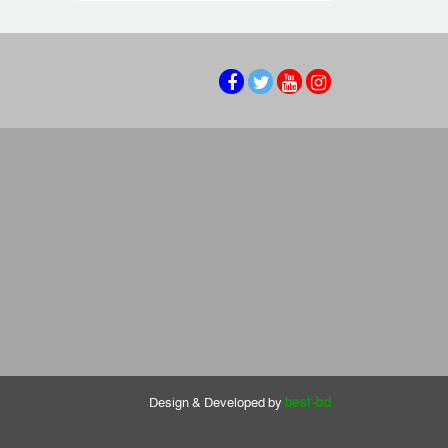
Design & Developed by
best-bd