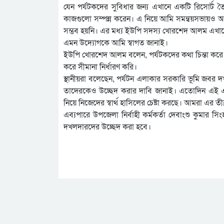
যেন পর্যটকদের সুবিধার জন্য এখানে একটি রিসোর্ট ত
কাজগুলো সম্পন্ন করেন। এ নিয়ে আমি সমন্বয়সভায়ও আলোচ
সম্ভব হয়নি। এর মধ্য ইউপি সদস্য খোরশেদ আলম এখানে সী
এমন উদ্যোগকে আমি স্বাগত জানাই।
ইউপি খোরশেদ আলম বলেন, পর্যটকদের কথা চিন্তা করে ইউ
করে সীমানা নির্ধারণ করি।
স্থানীয়রা বলেছেন, পর্যটন এলাকার সরকারি ভূমি জব
তাদেরকেও উচ্ছেদ করার দাবি জানাই। এতোদিন এই এ
নিয়ে নিজেদের স্বার্থ হাসিলের চেষ্টা করছে। আমরা এর তীব্
এব্যপারে উপজেলা নির্বাহী কর্মকর্তা দেবাংশু কুমার 
দখলদারদের উচ্ছেদ করা হবে।