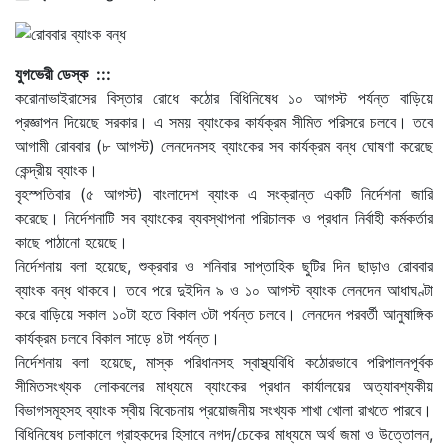
যুগভেরী ডেস্ক :::
করোনাভাইরাসের বিস্তার রোধে কঠোর বিধিনিষেধ ১০ আগস্ট পর্যন্ত বাড়িয়ে
প্রজ্ঞাপন দিয়েছে সরকার। এ সময় ব্যাংকের কার্যক্রম সীমিত পরিসরে চলবে। তবে
আগামী রোববার (৮ আগস্ট) লেনদেনসহ ব্যাংকের সব কার্যক্রম বন্ধ ঘোষণা করেছে
কেন্দ্রীয় ব্যাংক।
বৃহস্পতিবার (৫ আগস্ট) বাংলাদেশ ব্যাংক এ সংক্রান্ত একটি নির্দেশনা জারি
করেছে। নির্দেশনাটি সব ব্যাংকের ব্যবস্থাপনা পরিচালক ও প্রধান নির্বাহী কর্মকর্তার
কাছে পাঠানো হয়েছে।
নির্দেশনায় বলা হয়েছে, শুক্রবার ও শনিবার সাপ্তাহিক ছুটির দিন ছাড়াও রোববার
ব্যাংক বন্ধ থাকবে। তবে পরে দুইদিন ৯ ও ১০ আগস্ট ব্যাংক লেনদেন আধাঘণ্টা
করে বাড়িয়ে সকাল ১০টা হতে বিকাল ৩টা পর্যন্ত চলবে। লেনদেন পরবর্তী আনুষাঙ্গিক
কার্যক্রম চলবে বিকাল সাড়ে ৪টা পর্যন্ত।
নির্দেশনায় বলা হয়েছে, মাস্ক পরিধানসহ স্বাস্থ্যবিধি কঠোরভাবে পরিপালনপূর্বক
সীমিতসংখ্যক লোকবলের মাধ্যমে ব্যাংকের প্রধান কার্যালয়ের অত্যাবশ্যকীয়
বিভাগসমূহসহ ব্যাংক স্বীয় বিবেচনায় প্রয়োজনীয় সংখ্যক শাখা খোলা রাখতে পারবে।
বিধিনিষেধ চলাকালে গ্রাহকদের হিসাবে নগদ/চেকের মাধ্যমে অর্থ জমা ও উত্তোলন,