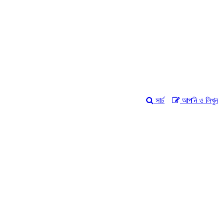
সার্চ
আপনি ও লিখুন