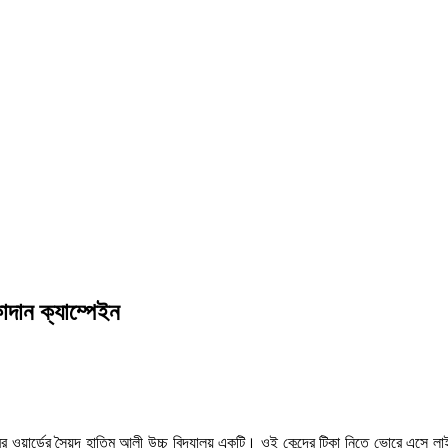
াদান ক্যাম্পেইন
র ওয়ার্ডের সৈয়দ হাতিম আলী উচ্চ বিদ্যালয় একটি। ওই কেন্দ্রে টিকা নিতে ভোরে এসে লাই