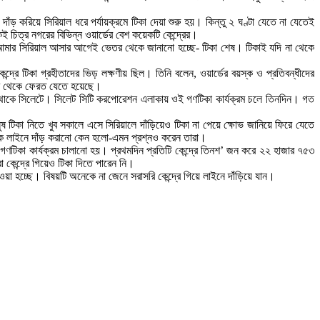
দাঁড় করিয়ে সিরিয়াল ধরে পর্যায়ক্রমে টিকা দেয়া শুরু হয়। কিন্তু ২ ঘণ্টা যেতে না যেতেই
কই চিত্র নগরের বিভিন্ন ওয়ার্ডের বেশ কয়েকটি কেন্দ্রের।
 আমার সিরিয়াল আসার আগেই ভেতর থেকে জানানো হচ্ছে- টিকা শেষ। টিকাই যদি না থেকে
্রে টিকা গ্রহীতাদের ভিড় লক্ষণীয় ছিল। তিনি বলেন, ওয়ার্ডের বয়স্ক ও প্রতিবন্ধীদের
দ্র থেকে ফেরত যেতে হয়েছে।
ম থাকে সিলেটে। সিলেট সিটি করপোরেশন এলাকায় ওই গণটিকা কার্যক্রম চলে তিনদিন। গত
ষ টিকা নিতে খুব সকালে এসে সিরিয়ালে দাঁড়িয়েও টিকা না পেয়ে ক্ষোভ জানিয়ে ফিরে যেতে
েরকে লাইনে দাঁড় করানো কেন হলো-এমন প্রশ্নও করেন তারা।
িন গণটিকা কার্যক্রম চালানো হয়। প্রথমদিন প্রতিটি কেন্দ্রে তিনশ’ জন করে ২২ হাজার ৭৫৩
 কেন্দ্রে গিয়েও টিকা দিতে পারেন নি।
া হচ্ছে। বিষয়টি অনেকে না জেনে সরাসরি কেন্দ্রে গিয়ে লাইনে দাঁড়িয়ে যান।