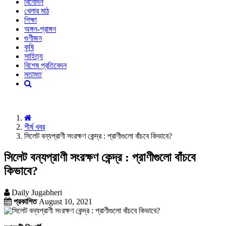
বিনোদন
খেলার মাঠ
শিক্ষা
অঙ্গন-প্রাঙ্গন
গুণীজন
কৃষি
সাহিত্য
বিশেষ প্রতিবেদন
মতামত
শীর্ষ খবর
সিলেট বন্যপ্রাণী সংরক্ষণ কেন্দ্র : প্রাণীগুলো বাঁচবে কিভাবে?
সিলেট বন্যপ্রাণী সংরক্ষণ কেন্দ্র : প্রাণীগুলো বাঁচবে
কিভাবে?
Daily Jugabheri
প্রকাশিত
August 10, 2021