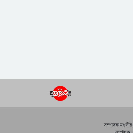
সম্পাদক মণ্ডলীর
সম্পাদক :