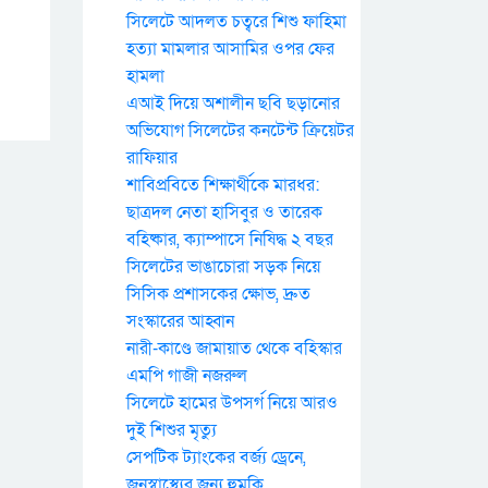
সিলেটে আদলত চত্বরে শিশু ফাহিমা
হত্যা মামলার আসামির ওপর ফের
হামলা
এআই দিয়ে অশালীন ছবি ছড়ানোর
অভিযোগ সিলেটের কনটেন্ট ক্রিয়েটর
রাফিয়ার
শাবিপ্রবিতে শিক্ষার্থীকে মারধর:
ছাত্রদল নেতা হাসিবুর ও তারেক
বহিষ্কার, ক্যাম্পাসে নিষিদ্ধ ২ বছর
সিলেটের ভাঙাচোরা সড়ক নিয়ে
সিসিক প্রশাসকের ক্ষোভ, দ্রুত
সংস্কারের আহ্বান
নারী-কাণ্ডে জামায়াত থেকে বহিস্কার
এমপি গাজী নজরুল
সিলেটে হামের উপসর্গ নিয়ে আরও
দুই শিশুর মৃত্যু
সেপটিক ট্যাংকের বর্জ্য ড্রেনে,
জনস্বাস্থ্যের জন্য হুমকি