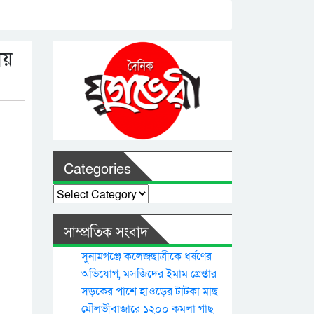
ায়
Categories
Categories
সাম্প্রতিক সংবাদ
সুনামগঞ্জে কলেজছাত্রীকে ধর্ষণের
অভিযোগ, মসজিদের ইমাম গ্রেপ্তার
সড়কের পাশে হাওড়ের টাটকা মাছ
মৌলভীবাজারে ১২০০ কমলা গাছ