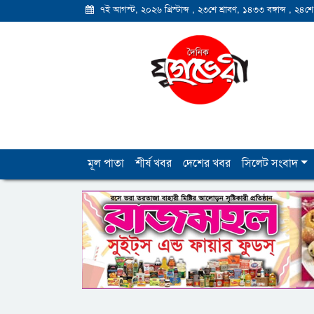
৭ই আগস্ট, ২০২৬ খ্রিস্টাব্দ
,
২৩শে শ্রাবণ, ১৪৩৩ বঙ্গাব্দ
,
২৪শে
মূল পাতা
শীর্ষ খবর
দেশের খবর
সিলেট সংবাদ