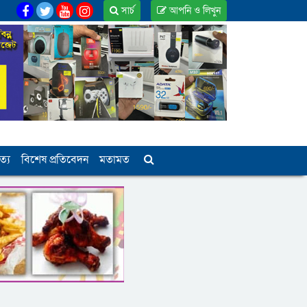
সার্চ
আপনি ও লিখুন
ত্য
বিশেষ প্রতিবেদন
মতামত