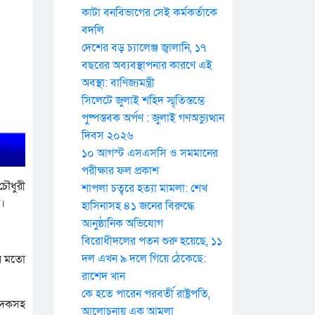
কাটা বনবিভাগের সেই কর্মকর্তাকে
বদলি
দেশের বড় চ্যালেঞ্জ জ্বালানি, ১৭
বছরের অব্যবস্থাপনার কারণে এই
অবস্থা: বাণিজ্যমন্ত্রী
সিলেটে জুলাই শহিদ স্মৃতিস্তম্ভে
পুষ্পস্তবক অর্পণ : জুলাই গণঅভ্যুত্থান
দিবস ২০২৬
১০ আগস্ট এসএসসি ও সমমানের
পরীক্ষার ফল প্রকাশ
চৌধুরী
শাপলা চত্বরে হত্যা মামলা: শেখ
ন।
হাসিনাসহ ৪১ জনের বিরুদ্ধে
আনুষ্ঠানিক অভিযোগ
বিরোধীদলের পতন শুরু হয়েছে, ১১
দল এখন ৯ দলে গিয়ে ঠেকেছে:
ের মতো
রাশেদ খান
কে হতে পারেন পরবর্তী রাষ্ট্রপতি,
পাদকসহ
আলোচনায় এক আমলা