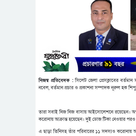
নিজস্ব প্রতিবেদক :
সিলেট জেলা প্রেসক্লাবের বর্তমা
নবেল, বর্তমান প্রচার ও প্রকাশনা সম্পাদক নূরুল হক শি
তারা সবাই নিজ নিজ বাসায় আইসোলেশনে রয়েছেন। অপর
করোনায় আক্রান্ত হয়েছেন। দুই ডোজ টিকা নেওয়ার পরও 
এ ছাড়া তিনিসহ তাঁর পরিবারের ১১ সদস্যও করোনায় আক্