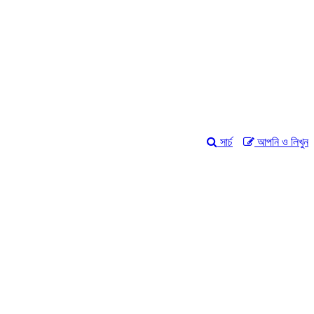
সার্চ
আপনি ও লিখুন