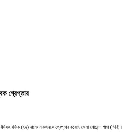
বক গ্রেপ্তার
বিড়িসহ রফিক (২২) নামের একজনকে গ্রেপ্তার করেছে জেলা গোয়েন্দা শাখা (ডিবি)।