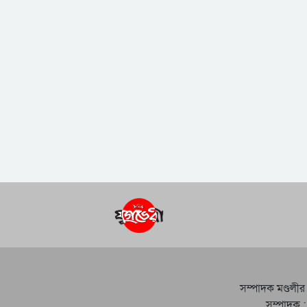
সম্পাদক মণ্ডলীর
সম্পাদক :