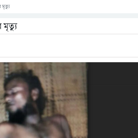
মৃত্যু
মৃত্যু