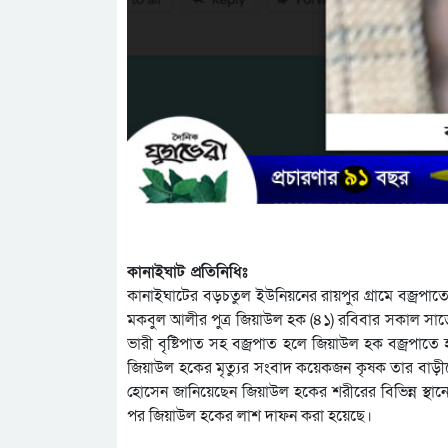
কানাইঘাট প্রতিনিধিঃ
কানাইঘাটের বড়চতুল ইউনিয়নের রায়পুর গ্রামে বজ্রপাতে জ
মকবুল আলীর পুত্র জিয়াউল হক (৪১) রবিবার সকাল সাড়ে
ভারী বৃষ্টিপাত সহ বজ্রপাত হলে জিয়াউল হক বজ্রপাতে
জিয়াউল হকের মৃত্যুর সংবাদ কয়েকজন কৃষক তার বাড়ীতে
হোসেন জানিয়েছেন জিয়াউল হকের শরীরের বিভিন্ন স্থানে
পর জিয়াউল হকের লাশ দাফন করা হয়েছে।