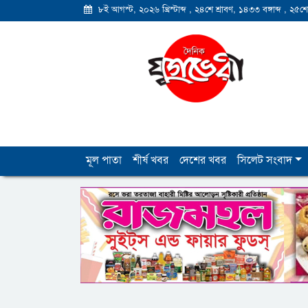
৮ই আগস্ট, ২০২৬ খ্রিস্টাব্দ
,
২৪শে শ্রাবণ, ১৪৩৩ বঙ্গাব্দ
,
২৫শে
মূল পাতা
শীর্ষ খবর
দেশের খবর
সিলেট সংবাদ