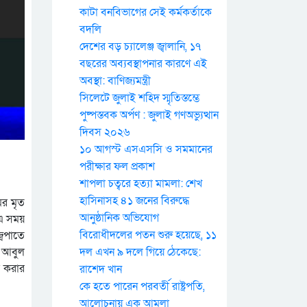
কাটা বনবিভাগের সেই কর্মকর্তাকে
বদলি
দেশের বড় চ্যালেঞ্জ জ্বালানি, ১৭
বছরের অব্যবস্থাপনার কারণে এই
অবস্থা: বাণিজ্যমন্ত্রী
সিলেটে জুলাই শহিদ স্মৃতিস্তম্ভে
পুষ্পস্তবক অর্পণ : জুলাই গণঅভ্যুত্থান
দিবস ২০২৬
১০ আগস্ট এসএসসি ও সমমানের
পরীক্ষার ফল প্রকাশ
শাপলা চত্বরে হত্যা মামলা: শেখ
হাসিনাসহ ৪১ জনের বিরুদ্ধে
ের মৃত
আনুষ্ঠানিক অভিযোগ
 এ সময়
বিরোধীদলের পতন শুরু হয়েছে, ১১
্রপাতে
ঃ আবুল
দল এখন ৯ দলে গিয়ে ঠেকেছে:
র করার
রাশেদ খান
কে হতে পারেন পরবর্তী রাষ্ট্রপতি,
আলোচনায় এক আমলা