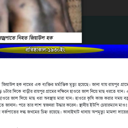
িয়াউল হক নামের এক ব্যক্তির মর্মান্তিক মৃত্যু হয়েছে। জানা যায় রায়পুর গ্রাম
 ৬টার দিকে বাড়ীর রায়পুর গ্রামের দক্ষিনে হাওরে জাল নিয়ে মাছ ধরতে যান।
 হাওরে জাল দিয়ে মাছ ধরা অবস্থায় মারা যান। হাওরে কৃষি কাজ করার সময় বজ
 জানান। পরে তার লাশ স্বজনরা উদ্ধার করেন। স্থানীয় ইউপি চেয়ারম্যান মাও
 বর্জপাতের দগ্ধ জখমের চিহ্ন রয়েছে। কানাইঘাট থানায় অপমৃত্যু মামলা দায়ে