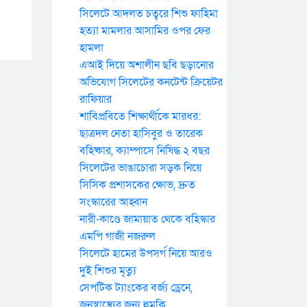
সিলেটে আদলত চত্বরে শিশু ফাহিমা
হত্যা মামলার আসামির ওপর ফের
হামলা
এআই দিয়ে অশালীন ছবি ছড়ানোর
অভিযোগ সিলেটের কনটেন্ট ক্রিয়েটর
রাফিয়ার
শাবিপ্রবিতে শিক্ষার্থীকে মারধর:
ছাত্রদল নেতা হাসিবুর ও তারেক
বহিষ্কার, ক্যাম্পাসে নিষিদ্ধ ২ বছর
সিলেটের ভাঙাচোরা সড়ক নিয়ে
সিসিক প্রশাসকের ক্ষোভ, দ্রুত
সংস্কারের আহ্বান
নারী-কাণ্ডে জামায়াত থেকে বহিস্কার
এমপি গাজী নজরুল
সিলেটে হামের উপসর্গ নিয়ে আরও
দুই শিশুর মৃত্যু
সেপটিক ট্যাংকের বর্জ্য ড্রেনে,
জনস্বাস্থ্যের জন্য হুমকি