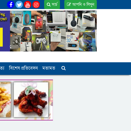
সার্চ
আপনি ও লিখুন
ত্য
বিশেষ প্রতিবেদন
মতামত