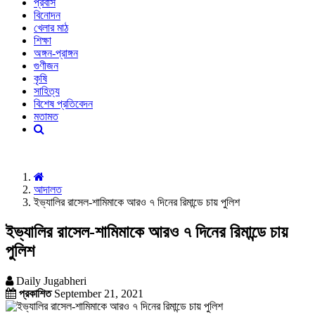
প্রবাস
বিনোদন
খেলার মাঠ
শিক্ষা
অঙ্গন-প্রাঙ্গন
গুণীজন
কৃষি
সাহিত্য
বিশেষ প্রতিবেদন
মতামত
আদালত
ইভ্যালির রাসেল-শামিমাকে আরও ৭ দিনের রিমান্ডে চায় পুলিশ
ইভ্যালির রাসেল-শামিমাকে আরও ৭ দিনের রিমান্ডে চায়
পুলিশ
Daily Jugabheri
প্রকাশিত
September 21, 2021