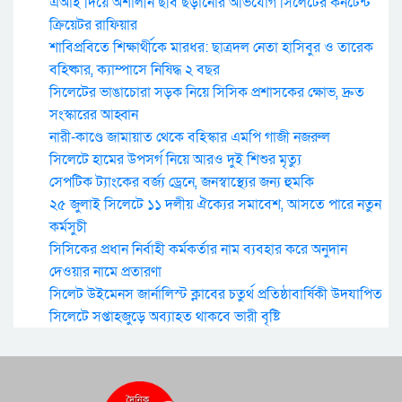
এআই দিয়ে অশালীন ছবি ছড়ানোর অভিযোগ সিলেটের কনটেন্ট
ক্রিয়েটর রাফিয়ার
শাবিপ্রবিতে শিক্ষার্থীকে মারধর: ছাত্রদল নেতা হাসিবুর ও তারেক
বহিষ্কার, ক্যাম্পাসে নিষিদ্ধ ২ বছর
সিলেটের ভাঙাচোরা সড়ক নিয়ে সিসিক প্রশাসকের ক্ষোভ, দ্রুত
সংস্কারের আহ্বান
নারী-কাণ্ডে জামায়াত থেকে বহিস্কার এমপি গাজী নজরুল
সিলেটে হামের উপসর্গ নিয়ে আরও দুই শিশুর মৃত্যু
সেপটিক ট্যাংকের বর্জ্য ড্রেনে, জনস্বাস্থ্যের জন্য হুমকি
২৫ জুলাই সিলেটে ১১ দলীয় ঐক্যের সমাবেশ, আসতে পারে নতুন
কর্মসুচী
সিসিকের প্রধান নির্বাহী কর্মকর্তার নাম ব্যবহার করে অনুদান
দেওয়ার নামে প্রতারণা
সিলেট উইমেনস জার্নালিস্ট ক্লাবের চতুর্থ প্রতিষ্ঠাবার্ষিকী উদযাপিত
সিলেটে সপ্তাহজুড়ে অব্যাহত থাকবে ভারী বৃষ্টি