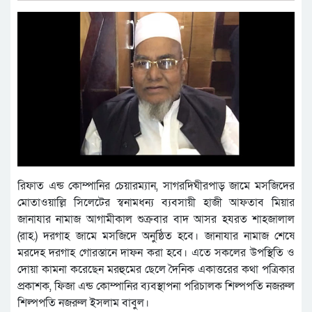
রিফাত এন্ড কোম্পানির চেয়ারম্যান, সাগরদিঘীরপাড় জামে মসজিদের
মোতাওয়াল্লি সিলেটের স্বনামধন্য ব্যবসায়ী হাজী আফতাব মিয়ার
জানাযার নামাজ আগামীকাল শুক্রবার বাদ আসর হযরত শাহজালাল
(রাহ.) দরগাহ জামে মসজিদে অনুষ্ঠিত হবে। জানাযার নামাজ শেষে
মরদেহ দরগাহ গোরস্তানে দাফন করা হবে। এতে সকলের উপস্থিতি ও
দোয়া কামনা করেছেন মরহুমের ছেলে দৈনিক একাত্তরের কথা পত্রিকার
প্রকাশক, ফিজা এন্ড কোম্পানির ব্যবস্থাপনা পরিচালক শিল্পপতি নজরুল
শিল্পপতি নজরুল ইসলাম বাবুল।