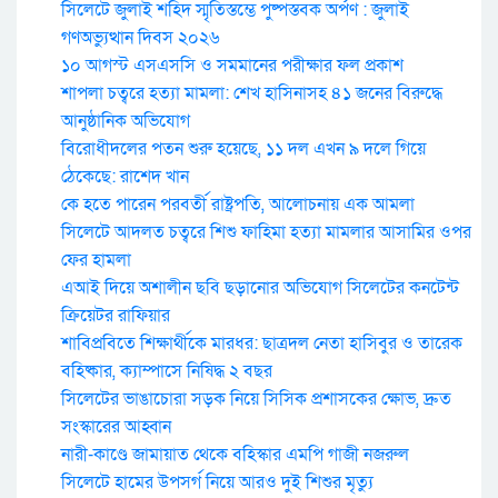
সিলেটে জুলাই শহিদ স্মৃতিস্তম্ভে পুষ্পস্তবক অর্পণ : জুলাই
গণঅভ্যুত্থান দিবস ২০২৬
১০ আগস্ট এসএসসি ও সমমানের পরীক্ষার ফল প্রকাশ
শাপলা চত্বরে হত্যা মামলা: শেখ হাসিনাসহ ৪১ জনের বিরুদ্ধে
আনুষ্ঠানিক অভিযোগ
বিরোধীদলের পতন শুরু হয়েছে, ১১ দল এখন ৯ দলে গিয়ে
ঠেকেছে: রাশেদ খান
কে হতে পারেন পরবর্তী রাষ্ট্রপতি, আলোচনায় এক আমলা
সিলেটে আদলত চত্বরে শিশু ফাহিমা হত্যা মামলার আসামির ওপর
ফের হামলা
এআই দিয়ে অশালীন ছবি ছড়ানোর অভিযোগ সিলেটের কনটেন্ট
ক্রিয়েটর রাফিয়ার
শাবিপ্রবিতে শিক্ষার্থীকে মারধর: ছাত্রদল নেতা হাসিবুর ও তারেক
বহিষ্কার, ক্যাম্পাসে নিষিদ্ধ ২ বছর
সিলেটের ভাঙাচোরা সড়ক নিয়ে সিসিক প্রশাসকের ক্ষোভ, দ্রুত
সংস্কারের আহ্বান
নারী-কাণ্ডে জামায়াত থেকে বহিস্কার এমপি গাজী নজরুল
সিলেটে হামের উপসর্গ নিয়ে আরও দুই শিশুর মৃত্যু