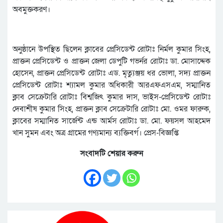
অবমুক্তকরণ।
অনুষ্ঠানে উপস্থিত ছিলেন ক্লাবের প্রেসিডেন্ট রোটাঃ নির্মল কুমার সিংহ,
প্রাক্তন প্রেসিডেন্ট ও প্রাক্তন জেলা ডেপুটি গভর্নর রোটাঃ ডা. মোসাদ্দেক
হোসেন, প্রাক্তন প্রেসিডেন্ট রোটাঃ এড. মৃত্যুঞ্জয় ধর ভোলা, সদ্য প্রাক্তন
প্রেসিডেন্ট রোটাঃ শ্যামল কুমার অধিকারী আরএফএসএম, সম্মানিত
ক্লাব সেক্রেটারি রোটাঃ বিশ্বজিৎ কুমার দাস, ভাইস-প্রেসিডেন্ট রোটাঃ
দেবাশীষ কুমার সিংহ, প্রাক্তন ক্লাব সেক্রেটারি রোটাঃ মো. ওমর ফারুক,
ক্লাবের সম্মানিত সার্জেন্ট এন্ড আর্মস রোটাঃ ডা. মো. ফয়সল আহমেদ
খান সুমন এবং অত্র গ্রামের গণ্যমান্য ব্যক্তিবর্গ। প্রেস-বিজ্ঞপ্তি
সংবাদটি শেয়ার করুন