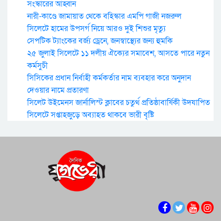
সংস্কারের আহ্বান
নারী-কাণ্ডে জামায়াত থেকে বহিস্কার এমপি গাজী নজরুল
সিলেটে হামের উপসর্গ নিয়ে আরও দুই শিশুর মৃত্যু
সেপটিক ট্যাংকের বর্জ্য ড্রেনে, জনস্বাস্থ্যের জন্য হুমকি
২৫ জুলাই সিলেটে ১১ দলীয় ঐক্যের সমাবেশ, আসতে পারে নতুন
কর্মসুচী
সিসিকের প্রধান নির্বাহী কর্মকর্তার নাম ব্যবহার করে অনুদান
দেওয়ার নামে প্রতারণা
সিলেট উইমেনস জার্নালিস্ট ক্লাবের চতুর্থ প্রতিষ্ঠাবার্ষিকী উদযাপিত
সিলেটে সপ্তাহজুড়ে অব্যাহত থাকবে ভারী বৃষ্টি