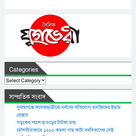
Categories
Categories
সাম্প্রতিক সংবাদ
সুনামগঞ্জে কলেজছাত্রীকে ধর্ষণের অভিযোগ, মসজিদের ইমাম
গ্রেপ্তার
সড়কের পাশে হাওড়ের টাটকা মাছ
মৌলভীবাজারে ১২০০ কমলা গাছ কাটা বনবিভাগের সেই