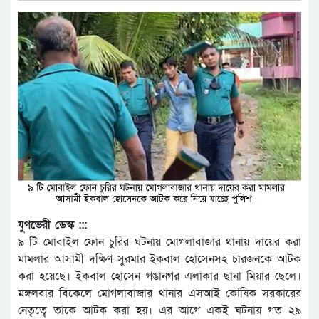
যুগভেরী ডেস্ক :::
৯ টি মোবাইল ফোন চুরির ঘটনায় মোগলাবাজার থানায় দায়ের করা
মামলার আসামী দক্ষিণ সুরমার ইকবাল হোসেনসহ চারজনকে আটক
করা হয়েছে। ইকবাল হোসেন গঙানগর এলাকার ছানা মিয়ার ছেলে।
মঙ্গলবার বিকেলে মোগলাবাজার থানার এসআই কৌষিক সরকারের
নেতৃত্বে তাকে আটক করা হয়। এর আগে একই ঘটনায় গত ২৯