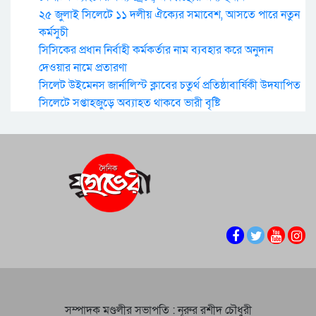
২৫ জুলাই সিলেটে ১১ দলীয় ঐক্যের সমাবেশ, আসতে পারে নতুন
কর্মসুচী
সিসিকের প্রধান নির্বাহী কর্মকর্তার নাম ব্যবহার করে অনুদান
দেওয়ার নামে প্রতারণা
সিলেট উইমেনস জার্নালিস্ট ক্লাবের চতুর্থ প্রতিষ্ঠাবার্ষিকী উদযাপিত
সিলেটে সপ্তাহজুড়ে অব্যাহত থাকবে ভারী বৃষ্টি
সম্পাদক মণ্ডলীর সভাপতি : নূরুর রশীদ চৌধুরী