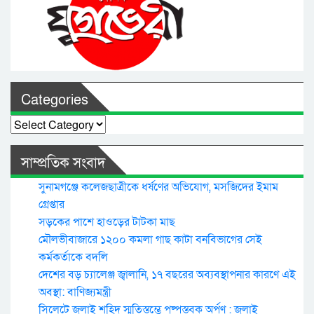
Categories
Categories
সাম্প্রতিক সংবাদ
সুনামগঞ্জে কলেজছাত্রীকে ধর্ষণের অভিযোগ, মসজিদের ইমাম
গ্রেপ্তার
সড়কের পাশে হাওড়ের টাটকা মাছ
মৌলভীবাজারে ১২০০ কমলা গাছ কাটা বনবিভাগের সেই
কর্মকর্তাকে বদলি
দেশের বড় চ্যালেঞ্জ জ্বালানি, ১৭ বছরের অব্যবস্থাপনার কারণে এই
অবস্থা: বাণিজ্যমন্ত্রী
সিলেটে জুলাই শহিদ স্মৃতিস্তম্ভে পুষ্পস্তবক অর্পণ : জুলাই