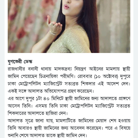
যুগভেরী ডেস্ক
রাজধানীর বনানী থানায় মাদকদ্রব্য নিয়ন্ত্রণ আইনের মামলায় স্থায়ী
জামিন পেয়েছেন চিত্রনায়িকা পরীমণি। রোববার (১০ অক্টোবর) দুপুরে
ঢাকা মেট্রোপলিটন ম্যাজিস্ট্রেট সত্যব্রত শিকদার এই আদেশ দেন।
একই সঙ্গে আদালত অভিযোগপত্র গ্রহণ করেছেন।
এর আগে দুপুর ১টা ৪০ মিনিটে স্থায়ী জামিনের জন্য আদালতে প্রাঙ্গণে
আসেন তিনি। এসময় তিনি ঢাকা মেট্রোপলিটন ম্যাজিস্ট্রেট সত্যব্রত
শিকদারের আদালতে হাজিরা দেন।
আদালত সূত্রে জানা যায়, মামলাটিতে জামিনের মেয়াদ শেষ হওয়ায়
তিনি আবারও স্থায়ী জামিনের জন্য আবেদন করেছেন। পরে এ বিষয়ে
শুনানি শেষে আদালত তাকে স্থায়ী জামিন দেন।