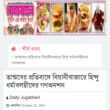
শীর্ষ খবর
তান্ডবের প্রতিবাদে বিয়ানীবাজারে হিন্দু ধর্মাবলম্বীদের
গণঅনশন
তান্ডবের প্রতিবাদে বিয়ানীবাজারে হিন্দু
ধর্মাবলম্বীদের গণঅনশন
Daily Jugabheri
প্রকাশিত
October 23, 2021