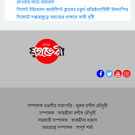
দেওয়ার নামে প্রতারণা
সিলেট উইমেনস জার্নালিস্ট ক্লাবের চতুর্থ প্রতিষ্ঠাবার্ষিকী উদযাপিত
সিলেটে সপ্তাহজুড়ে অব্যাহত থাকবে ভারী বৃষ্টি
সম্পাদক মণ্ডলীর সভাপতি : নূরুর রশীদ চৌধুরী
সম্পাদক : ফাহমীদা রশীদ চৌধুরী
সহকারী সম্পাদক : ফাহমীনা নাহাস
ভারপ্রাপ্ত সম্পাদক : অপূর্ব শর্মা