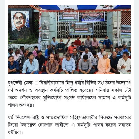
যুগভেরী ডেস্ক :::
বিয়ানীবাজারে হিন্দু ধর্মীয় বিভিন্ন সংগঠনের উদ্যোগে
গণ অনশন ও অবস্থান কর্মসূচি পালিত হয়েছে। শনিবার সকাল ৮টা
থেকে পৌরশহরের মুক্তিযোদ্ধা সংসদ কার্যালয়ের সামনে এ কর্মসূচি
পালন শুরু হয়।
ধর্ম নিরপেক্ষ রাষ্ট্র ও সামপ্রদায়িক সহিংসতাকারীর বিরুদ্ধে সরকারের
জিরো টলারেন্স ঘোষণার দাবীতে এ কর্মসূচি পালন করেন সনাতন
ধর্মীয়রা।