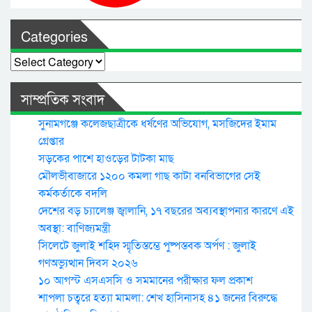
Categories
Categories
সাম্প্রতিক সংবাদ
সুনামগঞ্জে কলেজছাত্রীকে ধর্ষণের অভিযোগ, মসজিদের ইমাম
গ্রেপ্তার
সড়কের পাশে হাওড়ের টাটকা মাছ
মৌলভীবাজারে ১২০০ কমলা গাছ কাটা বনবিভাগের সেই
কর্মকর্তাকে বদলি
দেশের বড় চ্যালেঞ্জ জ্বালানি, ১৭ বছরের অব্যবস্থাপনার কারণে এই
অবস্থা: বাণিজ্যমন্ত্রী
সিলেটে জুলাই শহিদ স্মৃতিস্তম্ভে পুষ্পস্তবক অর্পণ : জুলাই
গণঅভ্যুত্থান দিবস ২০২৬
১০ আগস্ট এসএসসি ও সমমানের পরীক্ষার ফল প্রকাশ
শাপলা চত্বরে হত্যা মামলা: শেখ হাসিনাসহ ৪১ জনের বিরুদ্ধে