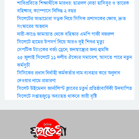
শাবিপ্রবিতে শিক্ষার্থীকে মারধর: ছাত্রদল নেতা হাসিবুর ও তারেক
বহিষ্কার, ক্যাম্পাসে নিষিদ্ধ ২ বছর
সিলেটের ভাঙাচোরা সড়ক নিয়ে সিসিক প্রশাসকের ক্ষোভ, দ্রুত
সংস্কারের আহ্বান
নারী-কাণ্ডে জামায়াত থেকে বহিস্কার এমপি গাজী নজরুল
সিলেটে হামের উপসর্গ নিয়ে আরও দুই শিশুর মৃত্যু
সেপটিক ট্যাংকের বর্জ্য ড্রেনে, জনস্বাস্থ্যের জন্য হুমকি
২৫ জুলাই সিলেটে ১১ দলীয় ঐক্যের সমাবেশ, আসতে পারে নতুন
কর্মসুচী
সিসিকের প্রধান নির্বাহী কর্মকর্তার নাম ব্যবহার করে অনুদান
দেওয়ার নামে প্রতারণা
সিলেট উইমেনস জার্নালিস্ট ক্লাবের চতুর্থ প্রতিষ্ঠাবার্ষিকী উদযাপিত
সিলেটে সপ্তাহজুড়ে অব্যাহত থাকবে ভারী বৃষ্টি