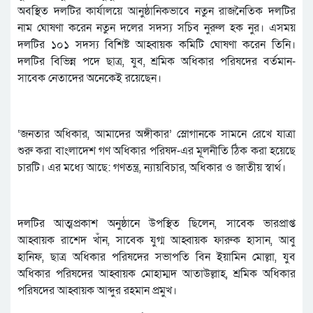
অবস্থিত দলটির কার্যালয়ে আনুষ্ঠানিকভাবে নতুন রাজনৈতিক দলটির
নাম ঘোষণা করেন নতুন দলের সদস্য সচিব নুরুল হক নুর। এসময়
দলটির ১০১ সদস্য বিশিষ্ট আহ্বায়ক কমিটি ঘোষণা করেন তিনি।
দলটির বিভিন্ন পদে ছাত্র, যুব, শ্রমিক অধিকার পরিষদের বর্তমান-
সাবেক নেতাদের অনেকেই রয়েছেন।
‘জনতার অধিকার, আমাদের অঙ্গীকার’ স্লোগানকে সামনে রেখে যাত্রা
শুরু করা বাংলাদেশ গণ অধিকার পরিষদ-এর মূলনীতি ঠিক করা হয়েছে
চারটি। এর মধ্যে আছে: গণতন্ত্র, ন্যায়বিচার, অধিকার ও জাতীয় স্বার্থ।
দলটির আত্মপ্রকাশ অনুষ্ঠানে উপস্থিত ছিলেন, সাবেক ভারপ্রাপ্ত
আহ্বায়ক রাশেদ খাঁন, সাবেক যুগ্ম আহ্বায়ক ফারুক হাসান, আবু
হানিফ, ছাত্র অধিকার পরিষদের সভাপতি বিন ইয়ামিন মোল্লা, যুব
অধিকার পরিষদের আহ্বায়ক মোহাম্মদ আতাউল্লাহ, শ্রমিক অধিকার
পরিষদের আহ্বায়ক আব্দুর রহমান প্রমুখ।