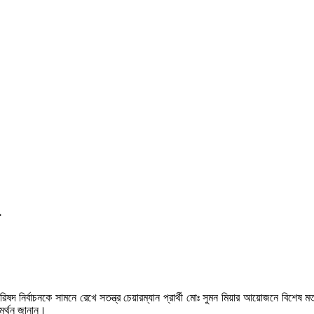
 নির্বাচনকে সামনে রেখে সতন্ত্র চেয়ারম্যান প্রার্থী মোঃ সুমন মিয়ার আয়োজনে বিশেষ মতবি
সমর্থন জানান।