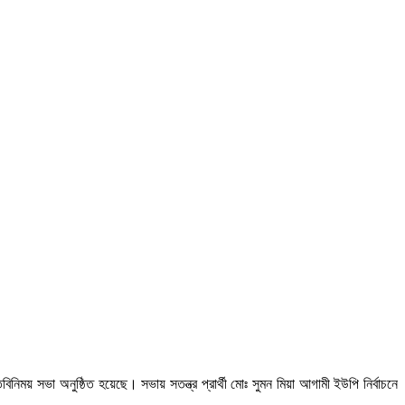
নিময় সভা অনুষ্ঠিত হয়েছে। সভায় সতন্ত্র প্রার্থী মোঃ সুমন মিয়া আগামী ইউপি নির্বাচনে