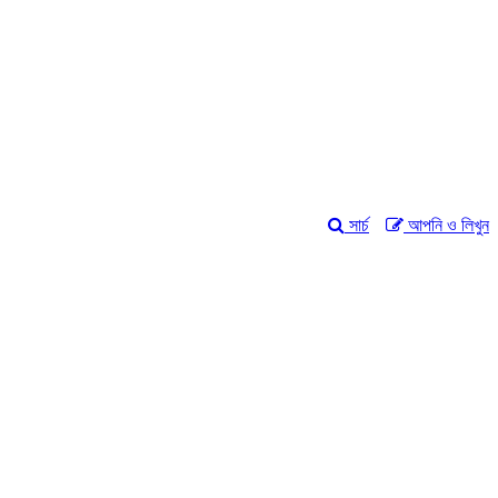
সার্চ
আপনি ও লিখুন