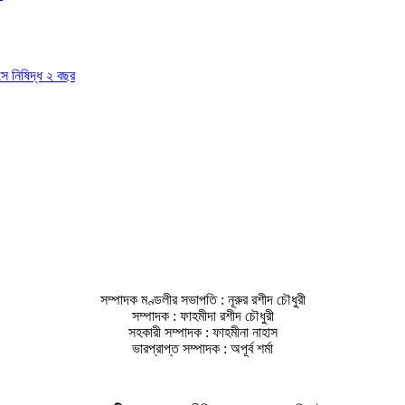
াসে নিষিদ্ধ ২ বছর
সম্পাদক মণ্ডলীর সভাপতি : নূরুর রশীদ চৌধুরী
সম্পাদক : ফাহমীদা রশীদ চৌধুরী
সহকারী সম্পাদক : ফাহমীনা নাহাস
ভারপ্রাপ্ত সম্পাদক : অপূর্ব শর্মা