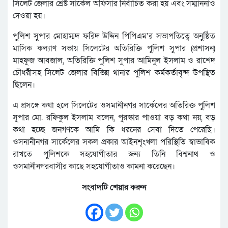
সিলেট জেলার শ্রেষ্ট সার্কেল অফিসার নির্বাচিত করা হয় এবং সম্মাননাও
দেওয়া হয়।
পুলিশ সুপার মোহাম্মদ ফরিদ উদ্দিন পিপিএম’র সভাপতিত্বে অনুষ্ঠিত
মাসিক কল্যাণ সভায় সিলেটের অতিরিক্তি পুলিশ সুপার (প্রশাসন)
মাহফুজ আবজাল, অতিরিক্তি পুলিশ সুপার আমিনুল ইসলাম ও রাশেদ
চৌধরীসহ সিলেট জেলার বিভিন্ন থানার পুলিশ কর্মকর্তাবৃন্দ উপস্থিত
ছিলেন।
এ প্রসঙ্গে কথা হলে সিলেটের ওসমানীনগর সার্কেলের অতিরিক্ত পুলিশ
সুপার মো. রফিকুল ইসলাম বলেন, পুরস্কার পাওয়া বড় কথা নয়, বড়
কথা হচ্ছে জনগণকে আমি কি ধরনের সেবা দিতে পেরেছি।
ওসনানীনগর সার্কেলের সকল প্রকার আইনশৃংখলা পরিস্থিতি স্বাভাবিক
রাখতে পুলিশকে সহযোগীতার জন্য তিনি বিশ্বনাথ ও
ওসমানীনগরবাসীর কাছে সহযোগীতাও কামনা করেছেন।
সংবাদটি শেয়ার করুন