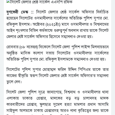
যুগভেরী ডেস্ক ::
: সিলেট জেলার শ্রেষ্ঠ সার্কেল অফিসার নির্বাচিত
হয়েছেন সিলেটের ওসমানীনগর সার্কেলের অতিরিক্ত পুলিশ সুপার মো.
রফিকুল ইসলাম। অক্টোবর (২০২১ইং) মাসে ওসমানীনগর ও বিশ্বনাথের
আইন শৃংখলার বিভিন কর্মকান্ডে গুরুত্বপূর্ন অবদান রাখায় তাকে সিলেট
জেলার শ্রেষ্ট সার্কেল অফিসার হিসেবে সম্মাননাও দেওয়া হয়।
রোববার (০৮ নভেম্বর) বিকেলে সিলেট জেলা পুলিশ লাইন্স মিলনায়তনে
অনুষ্ঠিত মাসিক ক্যলাণ সভায় সিলেটের ওসমানীনগর সার্কেলের
অতিরিক্ত পুরিশ সুপার মো. রফিকুল ইসলামকে সম্মাননাও দেওয়া হয়।
সিলেটের পুলিশ সুপার মোহাম্মদ ফরিদ উদ্দিন পিপিএম তাকে তার
কাজের স্বীকৃতি স্বরূপ সিলেট জেলার শ্রেষ্ট সার্কেল অফিসার’র সম্মাননা
তুলে দেন।
সিলেট জেলা পুলিশ সূত্রে জানাগেছে, বিশ্বনাথ ও ওসমানীনগর থানা
এলাকায় ডাকাত গ্রেপ্তার, মাদকের বড় বড় চালানসহ মাদক
কারবারীদের গ্রেপ্তার, স্কুলছাত্র সুমেল হত্যা মামলার প্রধান আসামি
সাইফুল আলমকে ঢাকায় গ্রেপ্তারসহ আরও নানা কৃতিত্বের জন্য তাকে