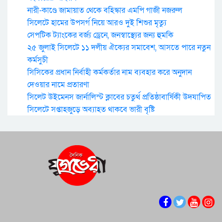
নারী-কাণ্ডে জামায়াত থেকে বহিস্কার এমপি গাজী নজরুল
সিলেটে হামের উপসর্গ নিয়ে আরও দুই শিশুর মৃত্যু
সেপটিক ট্যাংকের বর্জ্য ড্রেনে, জনস্বাস্থ্যের জন্য হুমকি
২৫ জুলাই সিলেটে ১১ দলীয় ঐক্যের সমাবেশ, আসতে পারে নতুন
কর্মসুচী
সিসিকের প্রধান নির্বাহী কর্মকর্তার নাম ব্যবহার করে অনুদান
দেওয়ার নামে প্রতারণা
সিলেট উইমেনস জার্নালিস্ট ক্লাবের চতুর্থ প্রতিষ্ঠাবার্ষিকী উদযাপিত
সিলেটে সপ্তাহজুড়ে অব্যাহত থাকবে ভারী বৃষ্টি