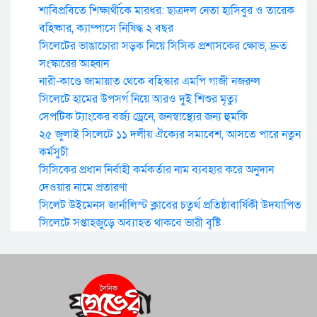
শাবিপ্রবিতে শিক্ষার্থীকে মারধর: ছাত্রদল নেতা হাসিবুর ও তারেক
বহিষ্কার, ক্যাম্পাসে নিষিদ্ধ ২ বছর
সিলেটের ভাঙাচোরা সড়ক নিয়ে সিসিক প্রশাসকের ক্ষোভ, দ্রুত
সংস্কারের আহ্বান
নারী-কাণ্ডে জামায়াত থেকে বহিস্কার এমপি গাজী নজরুল
সিলেটে হামের উপসর্গ নিয়ে আরও দুই শিশুর মৃত্যু
সেপটিক ট্যাংকের বর্জ্য ড্রেনে, জনস্বাস্থ্যের জন্য হুমকি
২৫ জুলাই সিলেটে ১১ দলীয় ঐক্যের সমাবেশ, আসতে পারে নতুন
কর্মসুচী
সিসিকের প্রধান নির্বাহী কর্মকর্তার নাম ব্যবহার করে অনুদান
দেওয়ার নামে প্রতারণা
সিলেট উইমেনস জার্নালিস্ট ক্লাবের চতুর্থ প্রতিষ্ঠাবার্ষিকী উদযাপিত
সিলেটে সপ্তাহজুড়ে অব্যাহত থাকবে ভারী বৃষ্টি