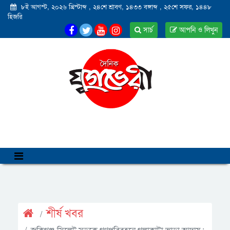
৮ই আগস্ট, ২০২৬ খ্রিস্টাব্দ
,
২৪শে শ্রাবণ, ১৪৩৩ বঙ্গাব্দ
,
২৫শে সফর, ১৪৪৮
হিজরি
সার্চ
আপনি ও লিখুন
শীর্ষ খবর
জকিগঞ্জ-সিলেট সড়কে গণপরিবহনে গলাকাটা ভাড়া আদায় :