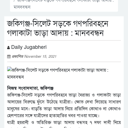
মানববন্ধন
জকিগঞ্জ-সিলেট সড়কে গণপরিবহনে
গলাকাটা ভাড়া আদায় : মানববন্ধন
Daily Jugabheri
প্রকাশিত
November 15, 2021
নিজস্ব সংবাদদাতা, জকিগঞ্জ
জকিগঞ্জ-সিলেট সড়কে গণপরিবহনে ভাড়া নৈরাজ্য ও গলাকাটা ভাড়া
আদায়ের বিরুদ্ধে ফুঁসে উঠেছে যাত্রীরা। ক্ষোভ দেখা দিয়েছে সাধারণ
মানুষের মনে। বাড়তি ভাড়া আদায় নিয়ে প্রতিদিন কোথাও না কোথাও
হেলপারের সঙ্গে যাত্রীদের হাতাহাতির খবর পাওয়া যাচ্ছে।
যাত্রী হয়রানী ও অতিরিক্ত ভাড়া আদায় বন্ধসহ ৭ দফা দাবী নিয়ে