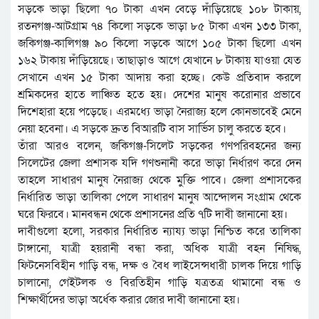
সড়কে ভাড়া ছিলো ৭০ টাকা এখন বেড়ে দাঁড়িয়েছে ১০৮ টাকায়,
রতনগঞ্জ-আটগ্রাম ৭৪ কিলো সড়কে ভাড়া ৮৫ টাকা এখন ১৩৩ টাকা,
জকিগঞ্জ-কালিগঞ্জ ৯০ কিলো সড়কে আগে ১০৫ টাকা ছিলো এখন
১৬২ টাকায় দাঁড়িয়েছে। তাছাড়াও আগে যেখানে ৮ টাকায় যাওয়া যেত
সেখানে এখন ১৫ টাকা আদায় করা হচ্ছে। কেউ প্রতিবাদ করলে
শ্রমিকদের হাতে লাঞ্চিত হতে হয়। দেশের মানুষ করোনার প্রভাবে
দিশেহারা হয়ে পড়েছে। এরমধ্যে ভাড়া নৈরাজ্য হলে কোনভাবেই মেনে
নেয়া হবেনা। এ সড়কে দ্রুত বিআরটি বাস সার্ভিস চালু করতে হবে।
তাঁরা আরও বলেন, জকিগঞ্জ-সিলেট সড়কের গণপরিবহনের জন্য
সিলেটের জেলা প্রশাসক যদি গণশুনানী করে ভাড়া নির্ধারণ করে দেন
তাহলে সাধারণ মানুষ নৈরাজ্য থেকে মুক্তি পাবে। জেলা প্রশাসকের
নির্ধারিত ভাড়া তালিকা পেলে সাধারণ মানুষ আন্দোলন সংগ্রাম থেকে
ঘরে ফিরবে। মানবন্ধন থেকে প্রশাসনের প্রতি ৭টি দাবী জানানো হয়।
দাবীগুলো হলো, সরকার নির্ধারিত ন্যায্য ভাড়া নিশ্চিত করে তালিকা
টাঙ্গানো, যাত্রী হয়রানী বন্ধা করা, অধিক যাত্রী বহন নিষিদ্ধ,
ফিটনেসবিহীন গাড়ি বন্ধ, দক্ষ ও বৈধ লাইসেন্সধারী চালক দিয়ে গাড়ি
চালানো, গেইটলক ও বিরতিহীন গাড়ি যত্রতত্র থামানো বন্ধ ও
শিক্ষার্থীদের ভাড়া অর্ধেক করার জোর দাবী জানানো হয়।