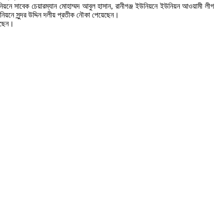
িয়নে সাবেক চেয়ারম্যান মোহাম্মদ আবুল হাসান, রানীগঞ্জ ইউনিয়নে ইউনিয়ন আওয়ামী লীগ
য়নে সুন্দর উদ্দিন দলীয় প্রতীক নৌকা পেয়েছেন।
েছেন।