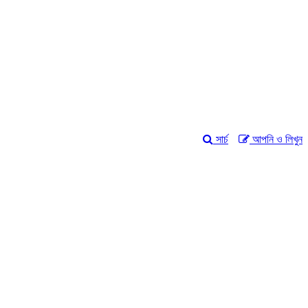
সার্চ
আপনি ও লিখুন