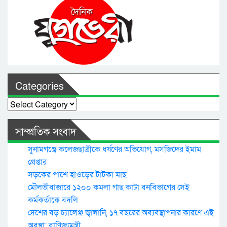
Categories
Categories
সাম্প্রতিক সংবাদ
সুনামগঞ্জে কলেজছাত্রীকে ধর্ষণের অভিযোগ, মসজিদের ইমাম
গ্রেপ্তার
সড়কের পাশে হাওড়ের টাটকা মাছ
মৌলভীবাজারে ১২০০ কমলা গাছ কাটা বনবিভাগের সেই
কর্মকর্তাকে বদলি
দেশের বড় চ্যালেঞ্জ জ্বালানি, ১৭ বছরের অব্যবস্থাপনার কারণে এই
অবস্থা: বাণিজ্যমন্ত্রী