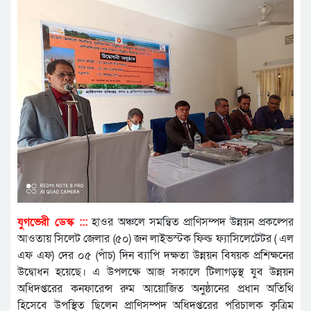
যুগভেরী ডেস্ক :::
হাওর অঞ্চলে সমন্বিত প্রাণিসম্পদ উন্নয়ন প্রকল্পের
আওতায় সিলেট জেলার (৫০) জন লাইভস্টক ফিল্ড ফ্যাসিলেটেটর ( এল
এফ এফ) দের ০৫ (পাঁচ)
দিন ব্যাপি দক্ষতা উন্নয়ন বিষয়ক প্রশিক্ষনের
উদ্বোধন হয়েছে। এ উপলক্ষে আজ সকালে টিলাগড়স্থ যুব উন্নয়ন
অধিদপ্তরের কনফারেন্স রুম আয়োজিত অনুষ্ঠানের প্রধান অতিথি
হিসেবে উপস্থিত ছিলেন প্রাণিসম্পদ অধিদপ্তরের পরিচালক কৃত্রিম