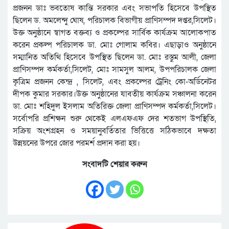
প্রজনন ডাঃ ভবতোষ কান্তি সরকার এবং সভাপতি হিসেবে উপস্থিত
ছিলেন ড. অমলেন্দু ঘোষ, পরিচালক বিভাগীয় প্রাণিসম্পদ দপ্তর,সিলেট।
উক্ত অনুষ্ঠানে স্বাগত বক্তব্য ও প্রকল্পের সার্বিক কার্যক্রম আলোকপাত
করেন প্রকল্প পরিচালক ডা. মোঃ গোলাম কবির। এছাড়াও অনুষ্ঠানে
সম্মানিত অতিথি হিসেবে উপস্থিত ছিলেন ডা. মোঃ রস্তুম আলী, জেলা
প্রাণিসম্পদ কর্মকর্তা,সিলেট, মোঃ সামসুল আলম, উপপরিচালক জেলা
কৃত্রিম প্রজনন কেন্দ্র , সিলেট, এবং প্রকল্পের ট্রেনিং কো-অর্ডিনেটর
দীপক কুমার সরকার।উক্ত অনুষ্ঠানের যাবতীয় কার্যক্রম সঞ্চালনা করেন
ডা. মোঃ শহিদুল ইসলাম অতিরিক্ত জেলা প্রাণিসম্পদ কর্মকর্তা,সিলেট।
সর্বোপরি প্রশিক্ষন শুরু থেকেই এলএফএফ দের শতভাগ উপস্থিতি,
সক্রিয় অংশগ্রহন ও সময়ানুবর্তিতার ভিত্তিত্তে সঠিকভাবে দক্ষতা
উন্নয়নের উপরে জোর পরমর্শ প্রদান করা হয়।
সংবাদটি শেয়ার করুন