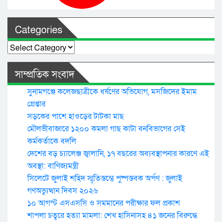
Categories
Categories
সাম্প্রতিক সংবাদ
সুনামগঞ্জে কলেজছাত্রীকে ধর্ষণের অভিযোগ, মসজিদের ইমাম
গ্রেপ্তার
সড়কের পাশে হাওড়ের টাটকা মাছ
মৌলভীবাজারে ১২০০ কমলা গাছ কাটা বনবিভাগের সেই
কর্মকর্তাকে বদলি
দেশের বড় চ্যালেঞ্জ জ্বালানি, ১৭ বছরের অব্যবস্থাপনার কারণে এই
অবস্থা: বাণিজ্যমন্ত্রী
সিলেটে জুলাই শহিদ স্মৃতিস্তম্ভে পুষ্পস্তবক অর্পণ : জুলাই
গণঅভ্যুত্থান দিবস ২০২৬
১০ আগস্ট এসএসসি ও সমমানের পরীক্ষার ফল প্রকাশ
শাপলা চত্বরে হত্যা মামলা: শেখ হাসিনাসহ ৪১ জনের বিরুদ্ধে