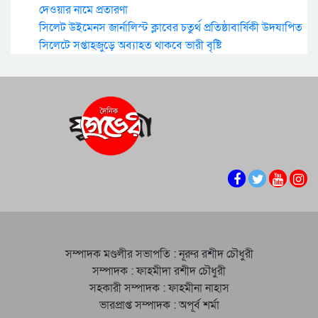
দেওয়ার নামে প্রতারণা
সিলেট উইমেনস জার্নালিস্ট ক্লাবের চতুর্থ প্রতিষ্ঠাবার্ষিকী উদযাপিত
সিলেটে সপ্তাহজুড়ে অব্যাহত থাকবে ভারী বৃষ্টি
সম্পাদক মণ্ডলীর সভাপতি : নূরুর রশীদ চৌধুরী
সম্পাদক : ফাহমীদা রশীদ চৌধুরী
সহকারী সম্পাদক : ফাহমীনা নাহাস
ভারপ্রাপ্ত সম্পাদক : অপূর্ব শর্মা