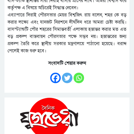
বাসস্ট্যান্ড স্থানান্তর সারা দিরাই বাসীর প্রাণের দাবি। আমরা বিশ্বাস করি
কর্তৃপক্ষ এ বিষয়ে অচিরেই সিদ্ধান্ত নেবেন।
এব্যাপারে দিরাই পৌরসভার মেয়র বিশ্বজিৎ রায় বলেন, শহর কে বড়
করার লক্ষ্যে এবং যানজট নিরশনে দীর্ঘদিন ধরে আমরা চেষ্টা করছি।
বাসস্ট্যান্ডটি পৌর শহরের সিমান্তবর্তী এলাকায় হস্তান্তর করার মত এত
বড় প্রকল্প বাস্তবায়ন পৌরসভার পক্ষে সম্ভব নয়। হস্তান্তরের জন্য
প্রকল্প তৈরি করে স্থানীয় সরকার মন্ত্রণালয়ে পাঠানো হয়েছে। বরাদ্দ
পেলেই কাজ শুরু হবে।
সংবাদটি শেয়ার করুন