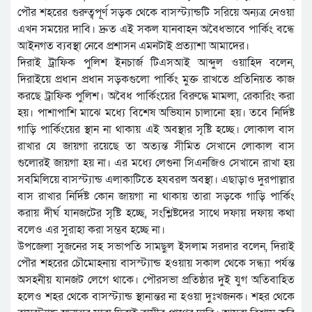
পৌর শহরের গুরুত্বপূর্ণ সড়ক থেকে বাসস্ট্যান্ডটি সরিয়ে অন্যত্র নেওয়া
এখন সময়ের দাবি। দ্রুত এই সকল যানবাহন অবৈধভাবে পার্কিং বন্ধে
আইনগত ব্যবস্থা নেবে প্রশাসন এমনটাই প্রত্যাশা আমাদের।
দিরাই ট্রাফিক পুলিশ ইনচার্জ টিএসআই আব্দুল ওয়াহিদ বলেন,
দিরাইয়ে প্রধান প্রধান সড়কগুলো পার্কিং মুক্ত রাখতে প্রতিনিয়ত কাজ
করছে ট্রাফিক পুলিশ। অবৈধ পার্কিংয়ের বিরুদ্ধে মামলা, রেকারিং করা
হয়। পাশাপাশি মাঝে মধ্যে বিশেষ অভিযান চালানো হয়। তবে নির্দিষ্ট
গাড়ি পার্কিংয়ের স্থান না থাকায় এই অবস্থার সৃষ্টি হচ্ছে। লোকাল বাস
রাখার যে জায়গা রয়েছে তা অত্যন্ত সীমিত সেখানে লোকাল বাস
গুলোরই জায়গা হয় না। এর মধ্যে লেগুনা সিএনজিও সেখানে রাখা হয়
সবমিলিয়ে বাসস্ট্যান্ড এলাকাটিতে হযবরল অবস্থা। এছাড়াও দুরপাল্লার
বাস রাখার নির্দিষ্ট কোন জায়গা না থাকায় তারা সড়কে গাড়ি পার্কিং
করায় দীর্ঘ যানজটের সৃষ্টি হচ্ছে, সংশ্লিষ্টদের সাথে দফায় দফায় কথা
বলেও এর সুরাহা করা সম্ভব হচ্ছে না।
উপজেলা সুজনের সহ সভাপতি সামছুল ইসলাম সরদার বলেন, দিরাই
পৌর শহরের চৌমোহনায় বাসস্ট্যান্ড হওয়ায় সকাল থেকে সন্ধ্যা পর্যন্ত
অসহনীয় যানজট লেগে থাকে। পৌরসভা প্রতিষ্ঠার দুই যুগ অতিবাহিত
হলেও শহর থেকে বাসস্ট্যান্ড স্থানান্তর না হওয়া দুঃখজনক। শহর থেকে