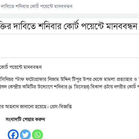
র দাবিতে শনিবার কোর্ট পয়েন্টে মানববন্ধন
ক্তির দাবিতে শনিবার কোর্ট পয়েন্টে মানববন্ধন
িয়র স্টাফ ফটোগ্রাফার নিজাম উদ্দিন টিপুর উপর থেকে মামলা প্রত্যাহার ও ন
ষদ কেন্দ্রীয় কমিটির উদ্যোগে শনিবার (৪ ডিসেম্বর) বিকাল ৩টায় নগরীর কোর্ট প
র আহবান জানানো হয়েছে। প্রেস-বিজ্ঞপ্তি
সংবাদটি শেয়ার করুন