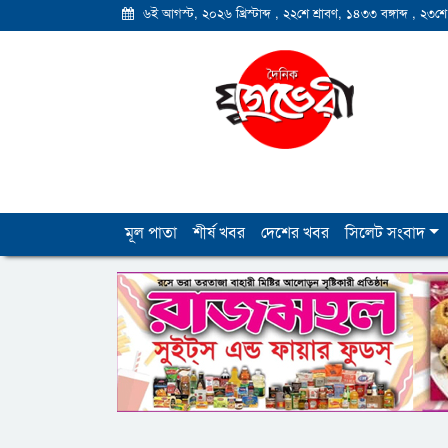
৬ই আগস্ট, ২০২৬ খ্রিস্টাব্দ
,
২২শে শ্রাবণ, ১৪৩৩ বঙ্গাব্দ
,
২৩শে
মূল পাতা
শীর্ষ খবর
দেশের খবর
সিলেট সংবাদ