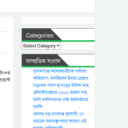
Categories
Categories
সাম্প্রতিক সংবাদ
সুনামগঞ্জে কলেজছাত্রীকে ধর্ষণের
ি:শর্ত
অভিযোগ, মসজিদের ইমাম গ্রেপ্তার
য়েন্টে
সড়কের পাশে হাওড়ের টাটকা মাছ
মৌলভীবাজারে ১২০০ কমলা গাছ
কাটা বনবিভাগের সেই কর্মকর্তাকে
বদলি
দেশের বড় চ্যালেঞ্জ জ্বালানি, ১৭
বছরের অব্যবস্থাপনার কারণে এই