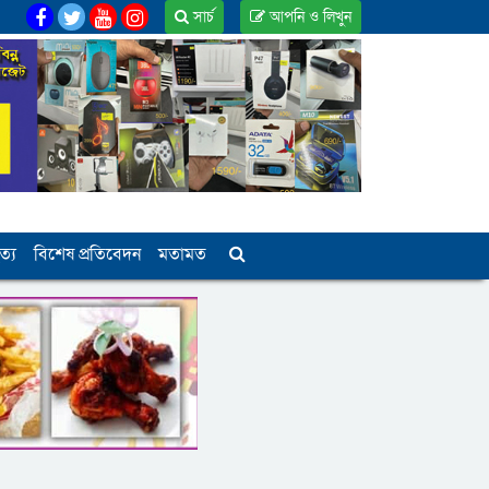
সার্চ
আপনি ও লিখুন
ত্য
বিশেষ প্রতিবেদন
মতামত