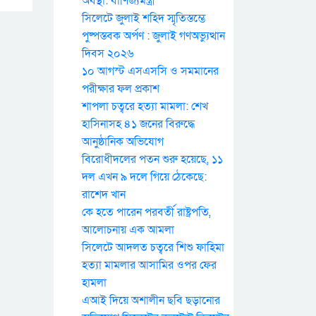
অবস্থা: বাণিজ্যমন্ত্রী
সিলেটে জুলাই শহিদ স্মৃতিস্তম্ভে
পুষ্পস্তবক অর্পণ : জুলাই গণঅভ্যুত্থান
দিবস ২০২৬
১০ আগস্ট এসএসসি ও সমমানের
পরীক্ষার ফল প্রকাশ
শাপলা চত্বরে হত্যা মামলা: শেখ
হাসিনাসহ ৪১ জনের বিরুদ্ধে
আনুষ্ঠানিক অভিযোগ
বিরোধীদলের পতন শুরু হয়েছে, ১১
দল এখন ৯ দলে গিয়ে ঠেকেছে:
রাশেদ খান
কে হতে পারেন পরবর্তী রাষ্ট্রপতি,
আলোচনায় এক আমলা
সিলেটে আদলত চত্বরে শিশু ফাহিমা
হত্যা মামলার আসামির ওপর ফের
হামলা
এআই দিয়ে অশালীন ছবি ছড়ানোর