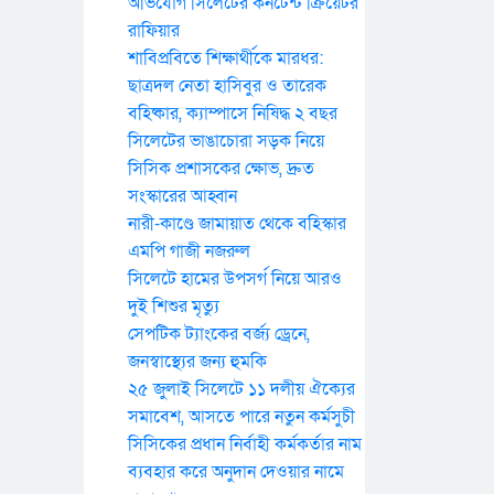
অভিযোগ সিলেটের কনটেন্ট ক্রিয়েটর
রাফিয়ার
শাবিপ্রবিতে শিক্ষার্থীকে মারধর:
ছাত্রদল নেতা হাসিবুর ও তারেক
বহিষ্কার, ক্যাম্পাসে নিষিদ্ধ ২ বছর
সিলেটের ভাঙাচোরা সড়ক নিয়ে
সিসিক প্রশাসকের ক্ষোভ, দ্রুত
সংস্কারের আহ্বান
নারী-কাণ্ডে জামায়াত থেকে বহিস্কার
এমপি গাজী নজরুল
সিলেটে হামের উপসর্গ নিয়ে আরও
দুই শিশুর মৃত্যু
সেপটিক ট্যাংকের বর্জ্য ড্রেনে,
জনস্বাস্থ্যের জন্য হুমকি
২৫ জুলাই সিলেটে ১১ দলীয় ঐক্যের
সমাবেশ, আসতে পারে নতুন কর্মসুচী
সিসিকের প্রধান নির্বাহী কর্মকর্তার নাম
ব্যবহার করে অনুদান দেওয়ার নামে