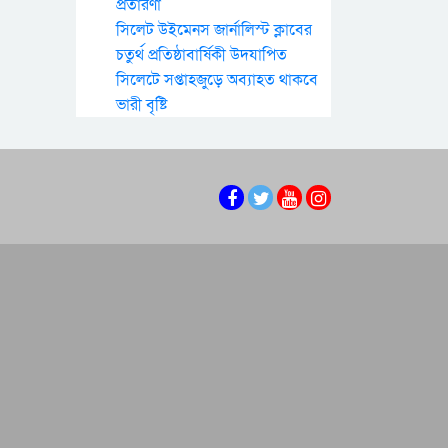
প্রতারণা
সিলেট উইমেনস জার্নালিস্ট ক্লাবের
চতুর্থ প্রতিষ্ঠাবার্ষিকী উদযাপিত
সিলেটে সপ্তাহজুড়ে অব্যাহত থাকবে
ভারী বৃষ্টি