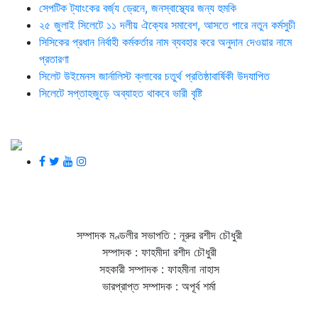
সেপটিক ট্যাংকের বর্জ্য ড্রেনে, জনস্বাস্থ্যের জন্য হুমকি
২৫ জুলাই সিলেটে ১১ দলীয় ঐক্যের সমাবেশ, আসতে পারে নতুন কর্মসুচী
সিসিকের প্রধান নির্বাহী কর্মকর্তার নাম ব্যবহার করে অনুদান দেওয়ার নামে
প্রতারণা
সিলেট উইমেনস জার্নালিস্ট ক্লাবের চতুর্থ প্রতিষ্ঠাবার্ষিকী উদযাপিত
সিলেটে সপ্তাহজুড়ে অব্যাহত থাকবে ভারী বৃষ্টি
সম্পাদক মণ্ডলীর সভাপতি : নূরুর রশীদ চৌধুরী
সম্পাদক : ফাহমীদা রশীদ চৌধুরী
সহকারী সম্পাদক : ফাহমীনা নাহাস
ভারপ্রাপ্ত সম্পাদক : অপূর্ব শর্মা