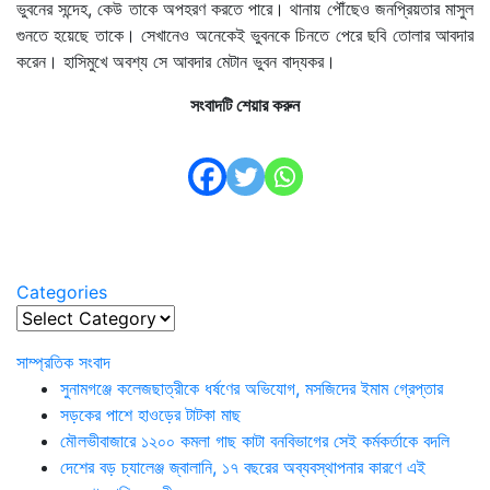
ভুবনের সন্দেহ, কেউ তাকে অপহরণ করতে পারে। থানায় পৌঁছেও জনপ্রিয়তার মাসুল
গুনতে হয়েছে তাকে। সেখানেও অনেকেই ভুবনকে চিনতে পেরে ছবি তোলার আবদার
করেন। হাসিমুখে অবশ্য সে আবদার মেটান ভুবন বাদ্যকর।
সংবাদটি শেয়ার করুন
Categories
Categories
সাম্প্রতিক সংবাদ
সুনামগঞ্জে কলেজছাত্রীকে ধর্ষণের অভিযোগ, মসজিদের ইমাম গ্রেপ্তার
সড়কের পাশে হাওড়ের টাটকা মাছ
মৌলভীবাজারে ১২০০ কমলা গাছ কাটা বনবিভাগের সেই কর্মকর্তাকে বদলি
দেশের বড় চ্যালেঞ্জ জ্বালানি, ১৭ বছরের অব্যবস্থাপনার কারণে এই