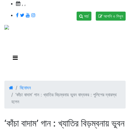
,
,
সার্চ
আপনি ও লিখুন
বিনোদন
‘কাঁচা বাদাম’ গান : খ্যাতির বিড়ম্বনায় ভুবন বাদ্যকর : পুলিশের দ্বারস্থ
হলেন
‘কাঁচা বাদাম’ গান : খ্যাতির বিড়ম্বনায় ভুবন