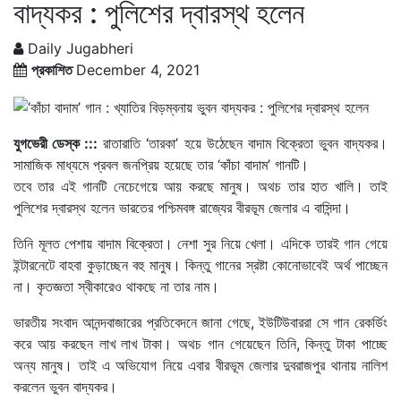
বাদ্যকর : পুলিশের দ্বারস্থ হলেন
Daily Jugabheri
প্রকাশিত
December 4, 2021
যুগভেরী ডেস্ক :::
রাতারাতি ‘তারকা’ হয়ে উঠেছেন বাদাম বিক্রেতা ভুবন বাদ্যকর।
সামাজিক মাধ্যমে প্রবল জনপ্রিয় হয়েছে তার ‘কাঁচা বাদাম’ গানটি।
তবে তার এই গানটি নেচেগেয়ে আয় করছে মানুষ। অথচ তার হাত খালি। তাই
পুলিশের দ্বারস্থ হলেন ভারতের পশ্চিমবঙ্গ রাজ্যের বীরভূম জেলার এ বাসিন্দা।
তিনি মূলত পেশায় বাদাম বিক্রেতা। নেশা সুর নিয়ে খেলা। এদিকে তারই গান গেয়ে
ইন্টারনেটে বাহবা কুড়াচ্ছেন বহু মানুষ। কিন্তু গানের স্রষ্টা কোনোভাবেই অর্থ পাচ্ছেন
না। কৃতজ্ঞতা স্বীকারেও থাকছে না তার নাম।
ভারতীয় সংবাদ আনন্দবাজারের প্রতিবেদনে জানা গেছে, ইউটিউবাররা সে গান রেকর্ডিং
করে আয় করছেন লাখ লাখ টাকা। অথচ গান গেয়েছেন তিনি, কিন্তু টাকা পাচ্ছে
অন্য মানুষ। তাই এ অভিযোগ নিয়ে এবার বীরভূম জেলার দুবরাজপুর থানায় নালিশ
করলেন ভুবন বাদ্যকর।