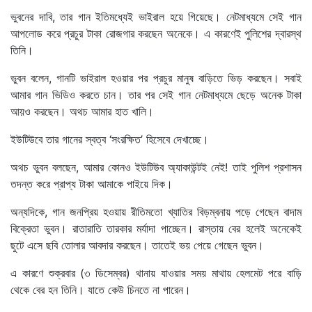
ভুবনের দাবি, তার গান ইতিমধ্যেই ভাইরাল হয়ে গিয়েছে। নেটমাধ্যমে সেই গান
আপলোড করে প্রচুর টাকা রোজগার করছেন অনেকে। এ কারণেই পুলিশের দ্বারস্থ
তিনি।
ভুবন বলেন, গানটি ভাইরাল হওয়ার পর প্রচুর মানুষ বাড়িতে ভিড় করছেন। সবাই
আমার গান ভিডিও করতে চান। তার পর সেই গান নেটমাধ্যমে ছেড়ে অনেক টাকা
আয়ও করছেন। অথচ আমার হাত খালি।
ইউটিউবে তার গানের স্বত্ব ‘সংরক্ষিত’ হিসেবে দেখাচ্ছে।
অথচ ভুবন বলছেন, আমার কোনও ইউটিউব অ্যাকাউন্টই নেই! তাই পুলিশ প্রশাসন
তদন্ত করে প্রাপ্য টাকা আমাকে পাইয়ে দিক।
অন্যদিকে, গান জনপ্রিয় হওয়ায় রীতিমতো খ্যাতির বিড়ম্বনায় পড়ে গেছেন বাদাম
বিক্রেতা ভুবন। রাতারাতি তারকার মর্যাদা পাচ্ছেন। রাস্তায় বের হলেই অনেকেই
ছুটে এসে ছবি তোলার আবদার করছেন। তাতেই ভয় পেয়ে গেছেন ভুবন।
এ কারণে শুক্রবার (৩ ডিসেম্বর) থানায় যাওয়ার সময় মাথায় হেলমেট পরে বাড়ি
থেকে বের হন তিনি। যাতে কেউ চিনতে না পারেন।