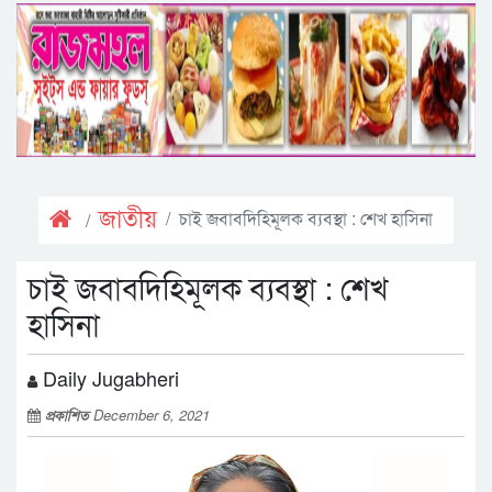
জাতীয়
চাই জবাবদিহিমূলক ব্যবস্থা : শেখ হাসিনা
চাই জবাবদিহিমূলক ব্যবস্থা : শেখ
হাসিনা
Daily Jugabheri
প্রকাশিত
December 6, 2021