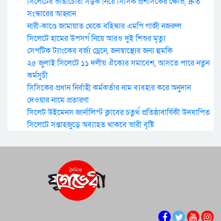
সিলেটের ভাঙাচোরা সড়ক নিয়ে সিসিক প্রশাসকের ক্ষোভ, দ্রুত
সংস্কারের আহ্বান
নারী-কাণ্ডে জামায়াত থেকে বহিস্কার এমপি গাজী নজরুল
সিলেটে হামের উপসর্গ নিয়ে আরও দুই শিশুর মৃত্যু
সেপটিক ট্যাংকের বর্জ্য ড্রেনে, জনস্বাস্থ্যের জন্য হুমকি
২৫ জুলাই সিলেটে ১১ দলীয় ঐক্যের সমাবেশ, আসতে পারে নতুন
কর্মসুচী
সিসিকের প্রধান নির্বাহী কর্মকর্তার নাম ব্যবহার করে অনুদান
দেওয়ার নামে প্রতারণা
সিলেট উইমেনস জার্নালিস্ট ক্লাবের চতুর্থ প্রতিষ্ঠাবার্ষিকী উদযাপিত
সিলেটে সপ্তাহজুড়ে অব্যাহত থাকবে ভারী বৃষ্টি