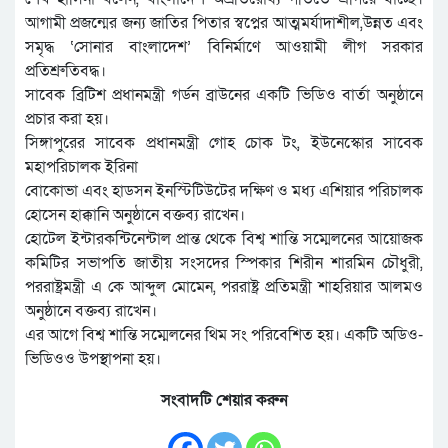
আগামী প্রজন্মের জন্য জাতির পিতার স্বপ্নের আত্মমর্যাদাশীল,উন্নত এবং
সমৃদ্ধ ‘সোনার বাংলাদেশ’ বিনির্মাণে আওয়ামী লীগ সরকার
প্রতিশ্রুতিবদ্ধ।
সাবেক ব্রিটিশ প্রধানমন্ত্রী গর্ডন ব্রাউনের একটি ভিডিও বার্তা অনুষ্ঠানে
প্রচার করা হয়।
সিঙ্গাপুরের সাবেক প্রধানমন্ত্রী গোহ চোক টং, ইউনেস্কোর সাবেক
মহাপরিচালক ইরিনা
বোকোভা এবং হাডসন ইনস্টিটিউটের দক্ষিণ ও মধ্য এশিয়ার পরিচালক
হোসেন হাক্কানি অনুষ্ঠানে বক্তব্য রাখেন।
হোটেল ইন্টারকন্টিনেন্টাল প্রান্ত থেকে বিশ্ব শান্তি সম্মেলনের আয়োজক
কমিটির সভাপতি জাতীয় সংসদের স্পিকার শিরীন শারমিন চৌধুরী,
পররাষ্ট্রমন্ত্রী এ কে আব্দুল মোমেন, পররাষ্ট্র প্রতিমন্ত্রী শাহরিয়ার আলমও
অনুষ্ঠানে বক্তব্য রাখেন।
এর আগে বিশ্ব শান্তি সম্মেলনের থিম সং পরিবেশিত হয়। একটি অডিও-
ভিডিওও উপস্থাপনা হয়।
সংবাদটি শেয়ার করুন