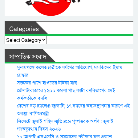
Categories
Categories
সাম্প্রতিক সংবাদ
সুনামগঞ্জে কলেজছাত্রীকে ধর্ষণের অভিযোগ, মসজিদের ইমাম
গ্রেপ্তার
সড়কের পাশে হাওড়ের টাটকা মাছ
মৌলভীবাজারে ১২০০ কমলা গাছ কাটা বনবিভাগের সেই
কর্মকর্তাকে বদলি
দেশের বড় চ্যালেঞ্জ জ্বালানি, ১৭ বছরের অব্যবস্থাপনার কারণে এই
অবস্থা: বাণিজ্যমন্ত্রী
সিলেটে জুলাই শহিদ স্মৃতিস্তম্ভে পুষ্পস্তবক অর্পণ : জুলাই
গণঅভ্যুত্থান দিবস ২০২৬
১০ আগস্ট এসএসসি ও সমমানের পরীক্ষার ফল প্রকাশ