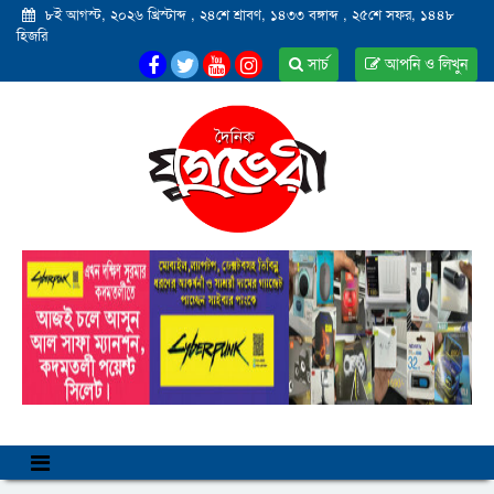
৮ই আগস্ট, ২০২৬ খ্রিস্টাব্দ
,
২৪শে শ্রাবণ, ১৪৩৩ বঙ্গাব্দ
,
২৫শে সফর, ১৪৪৮
হিজরি
সার্চ
আপনি ও লিখুন