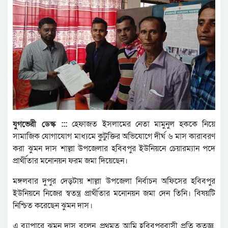
যুগভেরী ডেস্ক :::
হেফাজত ইসলামের নেতা মামুনুল হককে নিয়ে
সামাজিক যোগাযোগ মাধ্যমে কুটুক্তির অভিযোগে দীর্ঘ ৬ মাস কারাবরণ
করা ঝুমন দাস শাল্লা উপজেলার হবিবপুর ইউনিয়নে চেয়ারম্যান পদে
প্রার্থীতার মনোনয়ন ফরম জমা দিয়েছেন।
মঙ্গলবার দুপুর দেড়টায় শাল্লা উপজেলা নির্বাচন অফিসের হবিবপুর
ইউনিয়নে নিজের স্বতন্ত্র প্রার্থীতার মনোনয়ন জমা দেন তিনি। বিষয়টি
নিশ্চিত করেছেন ঝুমন দাস।
এ ব্যাপারে ঝুমন দাস বলেন, প্রথমত আমি হবিবপুরবাসী প্রতি কৃতজ্ঞ,