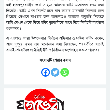
এই হবিবপুরবাসীর দেয়া সাহসে আজকে আমি মনোনয়ন ফরম জমা
দিয়েছি। আমি এখন সিলেট চলে যাব আমার মামলাটি সিলেটে চলে
গিয়েছে সেখানে যাওয়ার জন্য আদালতও আমাকে অনুমতি দিয়েছে
আমি সেখান থেকে ফিরে হবিবপুরবাসীকে সাথে নিয়ে নির্বাচনী কার্যক্রম
শুরু করব।
এ ব্যাপারে শাল্লা উপজেলার নির্বাচন অফিসার রেজাউল করিম বলেন,
আজ দুপুরে ঝুমন দাস মনোনয়ন জমা দিয়েছেন, পরবর্তীতে যাচাই
বাচাই শেষে বৈধ প্রার্থীরাই ইউপি নির্বাচনে অংশগ্রহন করতে পারবে।
সংবাদটি শেয়ার করুন