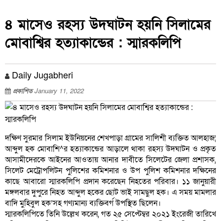
৪ মাসেও রহস্য উদঘাটন হয়নি সিলামের
মোবাশ্বির হত্যাকান্ডের : স্মারকলিপি
Daily Jugabheri
প্রকাশিত
January 11, 2022
দক্ষিণ সুরমার সিলাম ইউনিয়নের শেখপাড়া গ্রামের সালিশী ব্যক্তিত আলহাজ¦
আব্দুল হক মোবাশি^র হত্যাকান্ডের আড়ালে থাকা রহস্য উদঘাটন ও প্রকৃত
আসামীদেরকে আইনের আওতায় আনার দাবীতে সিলেটের জেলা প্রশাসক,
সিলেট মেট্রোপলিটন পুলিশের কমিশনার ও উপ পুলিশ কমিশনার দক্ষিনের
কাছে আবারো স্মারকলিপি প্রদান করেছেন নিহতের পরিবার। ১১ জানুয়ারী
মঙ্গলবার দুপুরে নিহত আব্দুল হকের ছোট ভাই সামছুল হক। এ সময় মামলার
বাদি মুহিবুল হক’সহ গণ্যমান্য ব্যক্তিবর্গ উপস্থিত ছিলেন।
স্মারকলিপিতে তিনি উল্লেখ করেন, গত ২৫ সেপ্টেম্বর ২০২১ ইংরেজী তারিখে