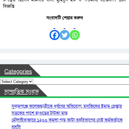
বিজ্ঞপ্তি
সংবাদটি শেয়ার করুন
Categories
Categories
সাম্প্রতিক সংবাদ
সুনামগঞ্জে কলেজছাত্রীকে ধর্ষণের অভিযোগ, মসজিদের ইমাম গ্রেপ্তার
সড়কের পাশে হাওড়ের টাটকা মাছ
মৌলভীবাজারে ১২০০ কমলা গাছ কাটা বনবিভাগের সেই কর্মকর্তাকে
বদলি