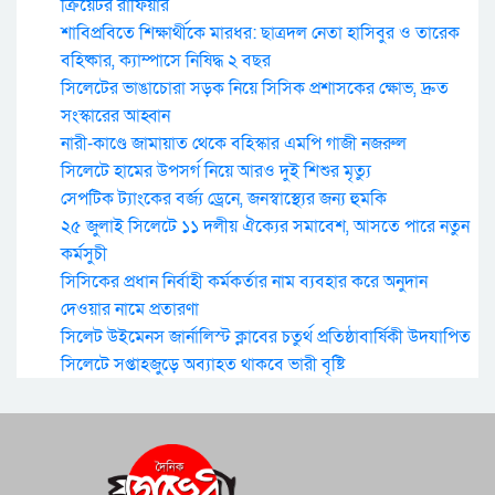
ক্রিয়েটর রাফিয়ার
শাবিপ্রবিতে শিক্ষার্থীকে মারধর: ছাত্রদল নেতা হাসিবুর ও তারেক
বহিষ্কার, ক্যাম্পাসে নিষিদ্ধ ২ বছর
সিলেটের ভাঙাচোরা সড়ক নিয়ে সিসিক প্রশাসকের ক্ষোভ, দ্রুত
সংস্কারের আহ্বান
নারী-কাণ্ডে জামায়াত থেকে বহিস্কার এমপি গাজী নজরুল
সিলেটে হামের উপসর্গ নিয়ে আরও দুই শিশুর মৃত্যু
সেপটিক ট্যাংকের বর্জ্য ড্রেনে, জনস্বাস্থ্যের জন্য হুমকি
২৫ জুলাই সিলেটে ১১ দলীয় ঐক্যের সমাবেশ, আসতে পারে নতুন
কর্মসুচী
সিসিকের প্রধান নির্বাহী কর্মকর্তার নাম ব্যবহার করে অনুদান
দেওয়ার নামে প্রতারণা
সিলেট উইমেনস জার্নালিস্ট ক্লাবের চতুর্থ প্রতিষ্ঠাবার্ষিকী উদযাপিত
সিলেটে সপ্তাহজুড়ে অব্যাহত থাকবে ভারী বৃষ্টি