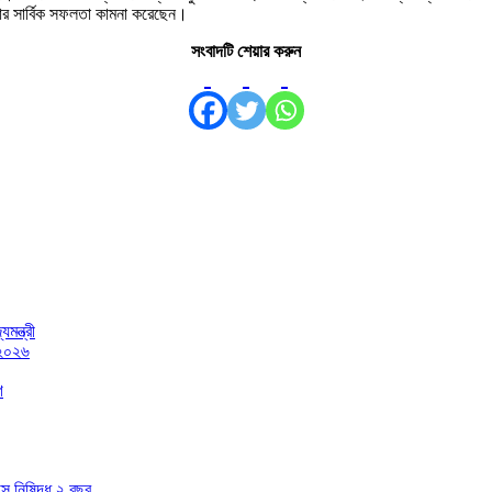
 তার সার্বিক সফলতা কামনা করেছেন।
সংবাদটি শেয়ার করুন
মন্ত্রী
 ২০২৬
গ
াসে নিষিদ্ধ ২ বছর