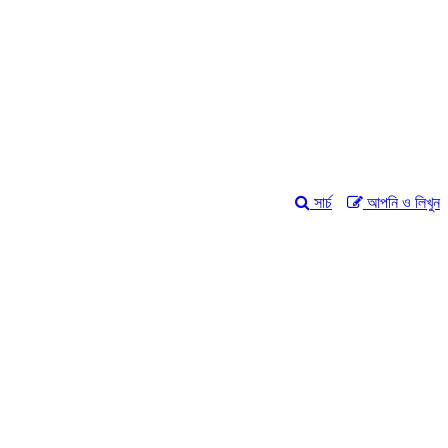
সার্চ
আপনি ও লিখুন