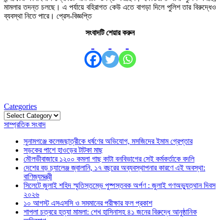
মামলার তদন্ত চলছে। এ পর্যায়ে বহিরাগত কেউ এতে বাগড়া দিলে পুলিশ তার বিরুদ্ধেও
ব্যবস্থা নিতে পারে। প্রেস-বিজ্ঞপ্তি
সংবাদটি শেয়ার করুন
Categories
Categories
সাম্প্রতিক সংবাদ
সুনামগঞ্জে কলেজছাত্রীকে ধর্ষণের অভিযোগ, মসজিদের ইমাম গ্রেপ্তার
সড়কের পাশে হাওড়ের টাটকা মাছ
মৌলভীবাজারে ১২০০ কমলা গাছ কাটা বনবিভাগের সেই কর্মকর্তাকে বদলি
দেশের বড় চ্যালেঞ্জ জ্বালানি, ১৭ বছরের অব্যবস্থাপনার কারণে এই অবস্থা:
বাণিজ্যমন্ত্রী
সিলেটে জুলাই শহিদ স্মৃতিস্তম্ভে পুষ্পস্তবক অর্পণ : জুলাই গণঅভ্যুত্থান দিবস
২০২৬
১০ আগস্ট এসএসসি ও সমমানের পরীক্ষার ফল প্রকাশ
শাপলা চত্বরে হত্যা মামলা: শেখ হাসিনাসহ ৪১ জনের বিরুদ্ধে আনুষ্ঠানিক