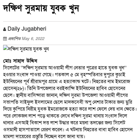
দক্ষিণ সুরমায় যুবক খুন
Daily Jugabheri
প্রকাশিত
May 6, 2022
মোঃ সাহাদ উদ্দিন
সিলেটের ‘‘দক্ষিণ সুরমায় আওয়ামী লীগ নেতার পুত্রের হাতে যুবক খুন’’
হওয়ার সংবাদ পাওয়া গেছে। গতকাল ৫ মে বৃহস্পতিবার দুপুরে কুচাই
ইউনিয়নের পূর্ব শ্রীরামপুর গ্রামে এ হত্যাকান্ড ঘটে। নিহতের নাম ইমরোজ
হোসেন(২৮)। তিনি উপজেলার বরইকান্দি ইউনিয়নের হাবিব হোসেনের
ছেলে। স্থানীয় বাসিন্দারা জানান, দক্ষিণ সুরমা উপজেলা আওয়ামী লীগের
সভাপতি সাইফুল ইসলামের ছেলে মাদকসেবী অপু নেশার টাকার জন্য ছুরি
দিয়ে কুপিয়ে নিরীহ যুবক ইমরোজকে হত্যা করে লাশ ফেলে দেয় ধান ক্ষেতে।
পরে লোকজন লাশ পড়ে থাকতে দেখে দক্ষিণ সুরমা থানায় সংবাদ দিলে
থানার এসআই বিকাশ দত্ত লাশ উদ্ধার করে ময়না তদন্তের জন্য সিলেট
ওসমানী হাসপাতালে প্রেরণ করেন। এ ঘটনায় নিহতের বাবা হাবিব হোসেন
মামলা দায়েরের প্রস্তুতি নিচ্ছেন বলে জানা যায়।