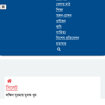
খেলার মাঠ
শিক্ষা
অঙ্গন-প্রাঙ্গন
গুণীজন
কৃষি
সাহিত্য
বিশেষ প্রতিবেদন
মতামত
সিলেট
দক্ষিণ সুরমায় যুবক খুন