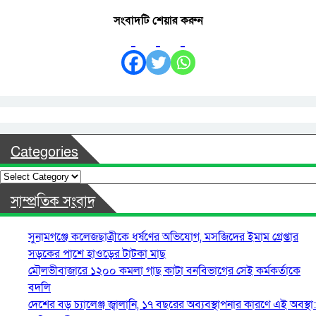
সংবাদটি শেয়ার করুন
Categories
Categories
সাম্প্রতিক সংবাদ
সুনামগঞ্জে কলেজছাত্রীকে ধর্ষণের অভিযোগ, মসজিদের ইমাম গ্রেপ্তার
সড়কের পাশে হাওড়ের টাটকা মাছ
মৌলভীবাজারে ১২০০ কমলা গাছ কাটা বনবিভাগের সেই কর্মকর্তাকে
বদলি
দেশের বড় চ্যালেঞ্জ জ্বালানি, ১৭ বছরের অব্যবস্থাপনার কারণে এই অবস্থা: