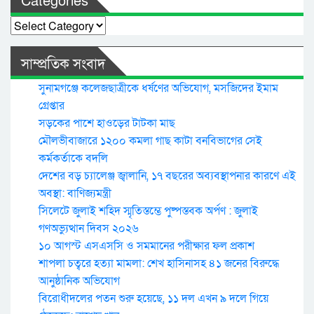
Categories
Categories
সাম্প্রতিক সংবাদ
সুনামগঞ্জে কলেজছাত্রীকে ধর্ষণের অভিযোগ, মসজিদের ইমাম
গ্রেপ্তার
সড়কের পাশে হাওড়ের টাটকা মাছ
মৌলভীবাজারে ১২০০ কমলা গাছ কাটা বনবিভাগের সেই
কর্মকর্তাকে বদলি
দেশের বড় চ্যালেঞ্জ জ্বালানি, ১৭ বছরের অব্যবস্থাপনার কারণে এই
অবস্থা: বাণিজ্যমন্ত্রী
সিলেটে জুলাই শহিদ স্মৃতিস্তম্ভে পুষ্পস্তবক অর্পণ : জুলাই
গণঅভ্যুত্থান দিবস ২০২৬
১০ আগস্ট এসএসসি ও সমমানের পরীক্ষার ফল প্রকাশ
শাপলা চত্বরে হত্যা মামলা: শেখ হাসিনাসহ ৪১ জনের বিরুদ্ধে
আনুষ্ঠানিক অভিযোগ
বিরোধীদলের পতন শুরু হয়েছে, ১১ দল এখন ৯ দলে গিয়ে