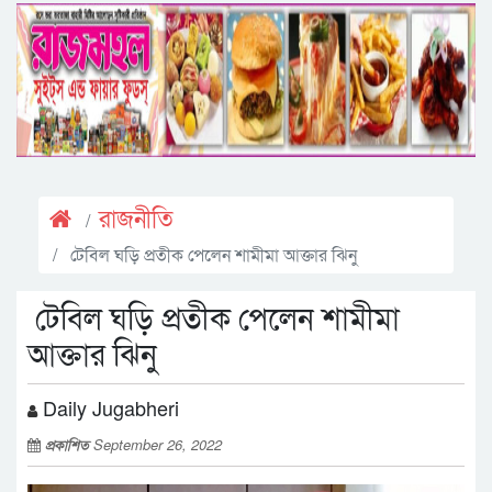
রাজনীতি
টেবিল ঘড়ি প্রতীক পেলেন শামীমা আক্তার ঝিনু
টেবিল ঘড়ি প্রতীক পেলেন শামীমা
আক্তার ঝিনু
Daily Jugabheri
প্রকাশিত
September 26, 2022