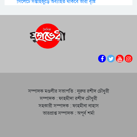
সিলেটে সপ্তাহজুড়ে অব্যাহত থাকবে ভারী বৃষ্টি
সম্পাদক মণ্ডলীর সভাপতি : নূরুর রশীদ চৌধুরী
সম্পাদক : ফাহমীদা রশীদ চৌধুরী
সহকারী সম্পাদক : ফাহমীনা নাহাস
ভারপ্রাপ্ত সম্পাদক : অপূর্ব শর্মা