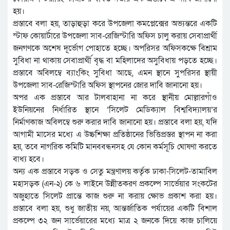
হয়।
প্রস্তাবে বলা হয়, তাড়াহুড়া করে উপজেলা কমপ্লেক্সের অভ্যন্তরে একটি
স্টাফ কোয়ার্টারে উপজেলা সাব-রেজিস্টারি অফিস চালু করায় সেবাপ্রার্থী
জনগণকে অশেষ দূর্ভোগ পোহাতে হচ্ছে। অপরিসর অফিসকক্ষে বিশ্রাম
সুবিধা না থাকায় সেবাপ্রার্থী বৃদ্ধ বা মহিলাদের অসুবিধায় পড়তে হচ্ছে।
প্রস্তাবে অবিলম্বে ব্যাংকিং সুবিধা আছে, এমন স্থানে সুপরিসর স্থায়ী
উপজেলা সাব-রেজিস্টারি অফিস স্থাপনের জোর দাবি জানানো হয়।
অপর এক প্রস্তাবে আর টালবাহানা না করে স্থানীয় মোল্লারগাঁও
ইউনিয়নের নির্ধারিত স্থানে ‘সিলেট মেডিক্যাল বিশ্ববিদ্যালয়’র
নির্মাণকাজ অবিলম্বে শুরু করার দাবি জানানো হয়। প্রস্তাবে বলা হয়, যদি
আগামী মাসের মধ্যে এ উচ্চশিক্ষা প্রতিষ্ঠানের ভিত্তিপ্রস্তর স্থাপন না করা
হয়, তবে নাগরিক কমিটি মানববন্ধনসহ যে কোন কর্মসূচি ঘোষণা করতে
বাধ্য হবে।
অন্য এক প্রস্তাবে সড়ক ও সেতু মন্ত্রণালয় কর্তৃক ঢাকা-সিলেট-তামাবিল
মহাসড়ক (এন-২) কে ৬ লাইনে উন্নীতকরণ প্রকল্পে সার্ভেয়ার সংকটের
অজুহাতে সিলেট প্রান্তে কাজ শুরু না করায় ক্ষোভ প্রকাশ করা হয়।
প্রস্তাবে বলা হয়, শুধু জাতীয় নয়, আন্তর্জাতিক পর্যায়ের একটি বিশাল
প্রকল্পে ৩২ জন সার্ভেয়ারের মধ্যে মাত্র ২ জনকে দিয়ে কাজ চালিয়ে