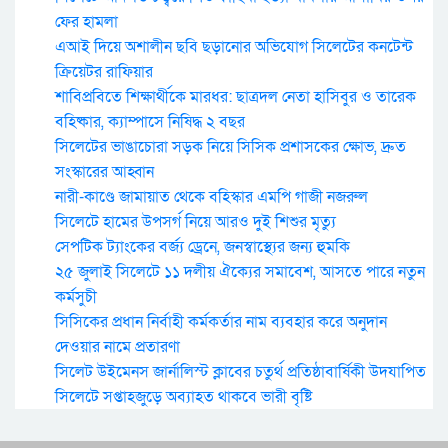
ফের হামলা
এআই দিয়ে অশালীন ছবি ছড়ানোর অভিযোগ সিলেটের কনটেন্ট
ক্রিয়েটর রাফিয়ার
শাবিপ্রবিতে শিক্ষার্থীকে মারধর: ছাত্রদল নেতা হাসিবুর ও তারেক
বহিষ্কার, ক্যাম্পাসে নিষিদ্ধ ২ বছর
সিলেটের ভাঙাচোরা সড়ক নিয়ে সিসিক প্রশাসকের ক্ষোভ, দ্রুত
সংস্কারের আহ্বান
নারী-কাণ্ডে জামায়াত থেকে বহিস্কার এমপি গাজী নজরুল
সিলেটে হামের উপসর্গ নিয়ে আরও দুই শিশুর মৃত্যু
সেপটিক ট্যাংকের বর্জ্য ড্রেনে, জনস্বাস্থ্যের জন্য হুমকি
২৫ জুলাই সিলেটে ১১ দলীয় ঐক্যের সমাবেশ, আসতে পারে নতুন
কর্মসুচী
সিসিকের প্রধান নির্বাহী কর্মকর্তার নাম ব্যবহার করে অনুদান
দেওয়ার নামে প্রতারণা
সিলেট উইমেনস জার্নালিস্ট ক্লাবের চতুর্থ প্রতিষ্ঠাবার্ষিকী উদযাপিত
সিলেটে সপ্তাহজুড়ে অব্যাহত থাকবে ভারী বৃষ্টি