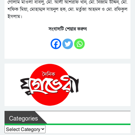
গোলাম মাওলা বাবলু, মো. আলী আশরাফ খান, মো. নিজাম উদ্দিন, মো.
শফিক মিয়া, মোহাম্মদ সায়নুল হক, মো. মর্তুজা আহমদ ও মো. রফিকুল
ইসলাম।
সংবাদটি শেয়ার করুন
Categories
Categories