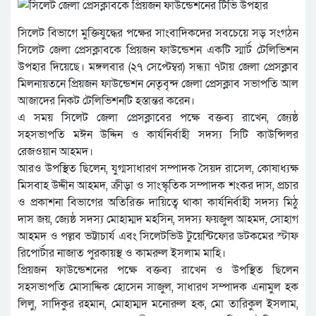
সিলেট বিভাগে মুক্তিযুদ্ধের পক্ষের সাংবাদিকদের সবচেয়ে সড় সংগঠন
সিলেট জেলা প্রেসক্লাবকে প্রিয়জন ফাউন্ডেশন একটি স্মার্ট টেলিভিশন
উপহার দিয়েছে। মঙ্গলবার (২৭ সেপ্টেম্বর) সন্ধ্যা ৭টায় জেলা প্রেসক্লাব
মিলনায়তনে প্রিয়জন ফাউন্ডেশন নেতৃবৃন্দ জেলা প্রেসক্লাব সভাপতি আল
আজাদের নিকট টেলিভিশনটি হস্তান্তর করেন।
এ সময় সিলেট জেলা প্রেসক্লাবের পক্ষে বক্তব্য রাখেন, জ্যেষ্ঠ
সহসভাপতি মঈন উদ্দিন ও কার্যনির্বাহী সদস্য সিটি কাউন্সিলর
রেজওয়ান আহমদ।
আরও উপস্থিত ছিলেন, যুগ্মসাধারণ সম্পাদক সৈয়দ রাসেল, কোষাধ্যক্ষ
মিসবাহ উদ্দীন আহমদ, ক্রীড়া ও সাংস্কৃতিক সম্পাদক শংকর দাস, প্রচার
ও প্রকাশনা বিভাগের অতিরিক্ত দায়িত্বে থাকা কার্যনির্বাহী সদস্য মিঠু
দাস জয়, জ্যেষ্ঠ সদস্য মোহাম্মদ মহসিন, সদস্য ফয়জুল আহমদ, সোহাগ
আহমদ ও পল্লব ভট্টাচার্য এবং সিলেটভিউ টুয়েন্টিফোর ডটকমের স্টাফ
রিপোর্টার নাজাত পুরকায়স্থ ও কামরুল ইসলাম মাহি।
প্রিয়জন ফাউন্ডেশনের পক্ষে বক্তব্য রাখেন ও উপস্থিত ছিলেন
সহসভাপতি মোসাদ্দিক হোসেন সাজুল, সাধারণ সম্পাদক এনামুল হক
লিলু, সাদিকুর রহমান, মোহাম্মদ মনোরুল হক, মো তারিকুল ইসলাম,