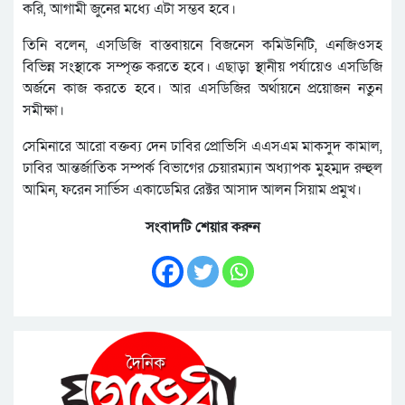
করি, আগামী জুনের মধ্যে এটা সম্ভব হবে।
তিনি বলেন, এসডিজি বাস্তবায়নে বিজনেস কমিউনিটি, এনজিওসহ
বিভিন্ন সংস্থাকে সম্পৃক্ত করতে হবে। এছাড়া স্থানীয় পর্যায়েও এসডিজি
অর্জনে কাজ করতে হবে। আর এসডিজির অর্থায়নে প্রয়োজন নতুন
সমীক্ষা।
সেমিনারে আরো বক্তব্য দেন ঢাবির প্রোভিসি এএসএম মাকসুদ কামাল,
ঢাবির আন্তর্জাতিক সম্পর্ক বিভাগের চেয়ারম্যান অধ্যাপক মুহম্মদ রুহুল
আমিন, ফরেন সার্ভিস একাডেমির রেক্টর আসাদ আলন সিয়াম প্রমুখ।
সংবাদটি শেয়ার করুন