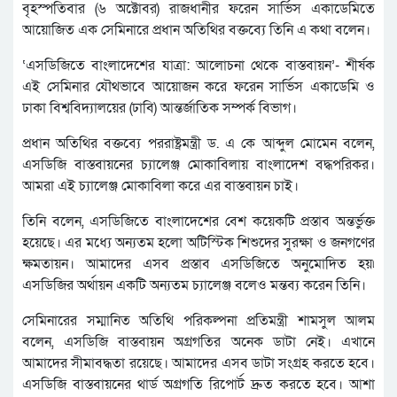
বৃহস্পতিবার (৬ অক্টোবর) রাজধানীর ফরেন সার্ভিস একাডেমিতে
আয়োজিত এক সেমিনারে প্রধান অতিথির বক্তব্যে তিনি এ কথা বলেন।
‘এসডিজিতে বাংলাদেশের যাত্রা: আলোচনা থেকে বাস্তবায়ন’- শীর্ষক
এই সেমিনার যৌথভাবে আয়োজন করে ফরেন সার্ভিস একাডেমি ও
ঢাকা বিশ্ববিদ্যালয়ের (ঢাবি) আন্তর্জাতিক সম্পর্ক বিভাগ।
প্রধান অতিথির বক্তব্যে পররাষ্ট্রমন্ত্রী ড. এ কে আব্দুল মোমেন বলেন,
এসডিজি বাস্তবায়নের চ্যালেঞ্জ মোকাবিলায় বাংলাদেশ বদ্ধপরিকর।
আমরা এই চ্যালেঞ্জ মোকাবিলা করে এর বাস্তবায়ন চাই।
তিনি বলেন, এসডিজিতে বাংলাদেশের বেশ কয়েকটি প্রস্তাব অন্তর্ভুক্ত
হয়েছে। এর মধ্যে অন্যতম হলো অটিস্টিক শিশুদের সুরক্ষা ও জনগণের
ক্ষমতায়ন। আমাদের এসব প্রস্তাব এসডিজিতে অনুমোদিত হয়৷
এসডিজির অর্থায়ন একটি অন্যতম চ্যালেঞ্জ বলেও মন্তব্য করেন তিনি।
সেমিনারের সম্মানিত অতিথি পরিকল্পনা প্রতিমন্ত্রী শামসুল আলম
বলেন, এসডিজি বাস্তবায়ন অগ্রগতির অনেক ডাটা নেই। এখানে
আমাদের সীমাবদ্ধতা রয়েছে। আমাদের এসব ডাটা সংগ্রহ করতে হবে।
এসডিজি বাস্তবায়নের থার্ড অগ্রগতি রিপোর্ট দ্রুত করতে হবে। আশা