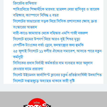
ক্রিয়েটর রাফিয়ার
শাবিপ্রবিতে শিক্ষার্থীকে মারধর: ছাত্রদল নেতা হাসিবুর ও তারেক
বহিষ্কার, ক্যাম্পাসে নিষিদ্ধ ২ বছর
সিলেটের ভাঙাচোরা সড়ক নিয়ে সিসিক প্রশাসকের ক্ষোভ, দ্রুত
সংস্কারের আহ্বান
নারী-কাণ্ডে জামায়াত থেকে বহিস্কার এমপি গাজী নজরুল
সিলেটে হামের উপসর্গ নিয়ে আরও দুই শিশুর মৃত্যু
সেপটিক ট্যাংকের বর্জ্য ড্রেনে, জনস্বাস্থ্যের জন্য হুমকি
২৫ জুলাই সিলেটে ১১ দলীয় ঐক্যের সমাবেশ, আসতে পারে নতুন
কর্মসুচী
সিসিকের প্রধান নির্বাহী কর্মকর্তার নাম ব্যবহার করে অনুদান
দেওয়ার নামে প্রতারণা
সিলেট উইমেনস জার্নালিস্ট ক্লাবের চতুর্থ প্রতিষ্ঠাবার্ষিকী উদযাপিত
সিলেটে সপ্তাহজুড়ে অব্যাহত থাকবে ভারী বৃষ্টি