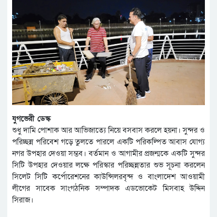
যুগভেরী ডেস্ক
শুধু দামি পোশাক আর আভিজাত্যে নিয়ে বসবাস করলে হয়না। সুন্দর ও
পরিচ্ছন্ন পরিবেশ গড়ে তুলতে পারলে একটি পরিকল্পিত আবাস যোগ্য
নগর উপহার দেওয়া সম্ভব। বর্তমান ও আগামীর প্রজন্মকে একটি সুন্দর
সিটি উপহার দেওয়ার লক্ষে পরিস্কার পরিচ্ছন্নতার শুভ সূচনা করলেন
সিলেট সিটি কর্পোরেশনের কাউন্সিলরবৃন্দ ও বাংলাদেশ আওয়ামী
লীগের সাবেক সাংগঠনিক সম্পাদক এডভোকেট মিসবাহ উদ্দিন
সিরাজ।