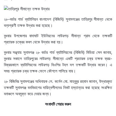
২৮-বর্ডার গার্ড ব্যাটালিয়ন বাংলাদেশ (বিজিবি) সুনামগঞ্জের তাহিরপুর সীমান্ত থেকে
বন্যপ্রাণী তক্ষক উদ্ধার করা হয়েছে।
বুধবার উপজেলার বাদাঘাট ইউনিয়নের লাউরগড় সীমান্ত গ্রাম থেকে তক্ষকটি
প্রতারক চক্রের কবল থেকে উদ্ধার করা হয়।
বুধবার সন্ধ্যায় সুনামগঞ্জ ২৮ বর্ডার গার্ড ব্যাটালিয়নের (বিজিবি) মিডিয়া সেল জানায়,
বুধবার সকালে তাহিরপুরের লাউরগড় সীমান্তে একটি প্রতারক চক্র তক্ষক ক্রয়-
বিক্রয়কালে ব্যাটালিয়নের লাউরগড় বিওপির টহল দল তক্ষকটি উদ্ধার করেন। এ
সময় প্রতারক চক্র তক্ষক ফেলে কৌশলে পালিয়ে যায়।
২৮ বিজিবির সুনামগঞ্জের অধিনায়ক লে. কর্নেল মো. মাহবুবুর রহমান জানান, উদ্ধারকৃত
তক্ষকটি সুনামগঞ্জ বনবিভাগের দায়িত্বশীলদের নিকট হস্তান্তর করা হয়েছে সংরক্ষিত
বনাঞ্চলে অবমুক্ত করে দেয়ার জন্য।
সংবাদটি শেয়ার করুন