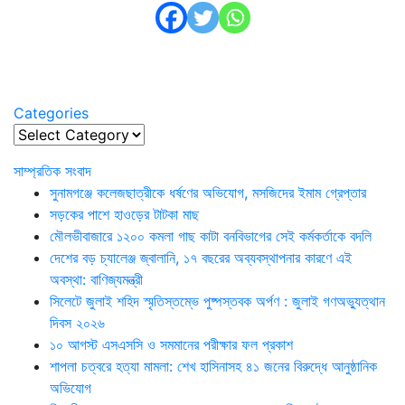
Categories
Categories
সাম্প্রতিক সংবাদ
সুনামগঞ্জে কলেজছাত্রীকে ধর্ষণের অভিযোগ, মসজিদের ইমাম গ্রেপ্তার
সড়কের পাশে হাওড়ের টাটকা মাছ
মৌলভীবাজারে ১২০০ কমলা গাছ কাটা বনবিভাগের সেই কর্মকর্তাকে বদলি
দেশের বড় চ্যালেঞ্জ জ্বালানি, ১৭ বছরের অব্যবস্থাপনার কারণে এই
অবস্থা: বাণিজ্যমন্ত্রী
সিলেটে জুলাই শহিদ স্মৃতিস্তম্ভে পুষ্পস্তবক অর্পণ : জুলাই গণঅভ্যুত্থান
দিবস ২০২৬
১০ আগস্ট এসএসসি ও সমমানের পরীক্ষার ফল প্রকাশ
শাপলা চত্বরে হত্যা মামলা: শেখ হাসিনাসহ ৪১ জনের বিরুদ্ধে আনুষ্ঠানিক
অভিযোগ