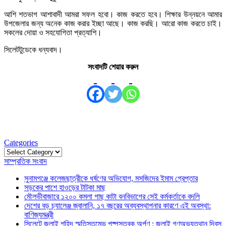
আশি শতভাগ আশাবাদী আমরা সফল হবো। কাজ করতে হবে। শিক্ষার উন্নয়নে আমার
উপজেলার জন্য অনেক কাজ করার ইচ্ছা আছে। কাজ করছি। আরো কাজ করতে চাই।
সকলের দোয়া ও সহযোগিতা প্রত্যাশি।
সিলেটটুডেকে ধন্যবাদ।
সংবাদটি শেয়ার করুন
Categories
Categories
সাম্প্রতিক সংবাদ
সুনামগঞ্জে কলেজছাত্রীকে ধর্ষণের অভিযোগ, মসজিদের ইমাম গ্রেপ্তার
সড়কের পাশে হাওড়ের টাটকা মাছ
মৌলভীবাজারে ১২০০ কমলা গাছ কাটা বনবিভাগের সেই কর্মকর্তাকে বদলি
দেশের বড় চ্যালেঞ্জ জ্বালানি, ১৭ বছরের অব্যবস্থাপনার কারণে এই অবস্থা:
বাণিজ্যমন্ত্রী
সিলেটে জুলাই শহিদ স্মৃতিস্তম্ভে পুষ্পস্তবক অর্পণ : জুলাই গণঅভ্যুত্থান দিবস