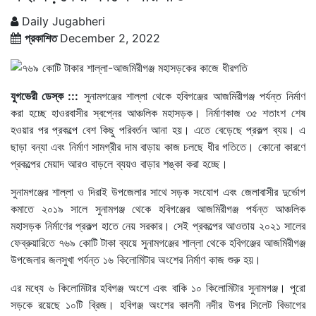
Daily Jugabheri
প্রকাশিত
December 2, 2022
যুগভেরী ডেস্ক :::
সুনামগঞ্জের শাল্লা থেকে হবিগঞ্জের আজমিরীগঞ্জ পর্যন্ত নির্মাণ
করা হচ্ছে হাওরবাসীর স্বপ্নের আঞ্চলিক মহাসড়ক। নির্মাণকাজ ৩৫ শতাংশ শেষ
হওয়ার পর প্রকল্পে বেশ কিছু পরিবর্তন আনা হয়। এতে বেড়েছে প্রকল্প ব্যয়। এ
ছাড়া বন্যা এবং নির্মাণ সামগ্রীর দাম বাড়ায় কাজ চলছে ধীর গতিতে। কোনো কারণে
প্রকল্পের মেয়াদ আরও বাড়লে ব্যয়ও বাড়ার শঙ্কা করা হচ্ছে।
সুনামগঞ্জের শাল্লা ও দিরাই উপজেলার সাথে সড়ক সংযোগ এবং জেলাবাসীর দুর্ভোগ
কমাতে ২০১৯ সালে সুনামগঞ্জ থেকে হবিগঞ্জের আজমিরীগঞ্জ পর্যন্ত আঞ্চলিক
মহাসড়ক নির্মাণের প্রকল্প হাতে নেয় সরকার। সেই প্রকল্পের আওতায় ২০২১ সালের
ফেব্রুয়ারিতে ৭৬৯ কোটি টাকা ব্যয়ে সুনামগঞ্জের শাল্লা থেকে হবিগঞ্জের আজমিরীগঞ্জ
উপজেলার জলসুখা পর্যন্ত ১৬ কিলোমিটার অংশের নির্মাণ কাজ শুরু হয়।
এর মধ্যে ৬ কিলোমিটার হবিগঞ্জ অংশে এবং বাকি ১০ কিলোমিটার সুনামগঞ্জ। পুরো
সড়কে রয়েছে ১০টি ব্রিজ। হবিগঞ্জ অংশের কালনী নদীর উপর সিলেট বিভাগের