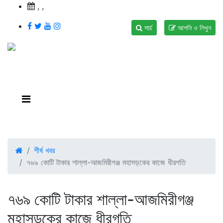
,
,
সার্চ
আপনি ও লিখুন
শীর্ষ খবর
৭৬৯ কোটি টাকার শাল্লা-আজমিরীগঞ্জ মহাসড়কের কাজে ধীরগতি
৭৬৯ কোটি টাকার শাল্লা-আজমিরীগঞ্জ
মহাসড়কের কাজে ধীরগতি